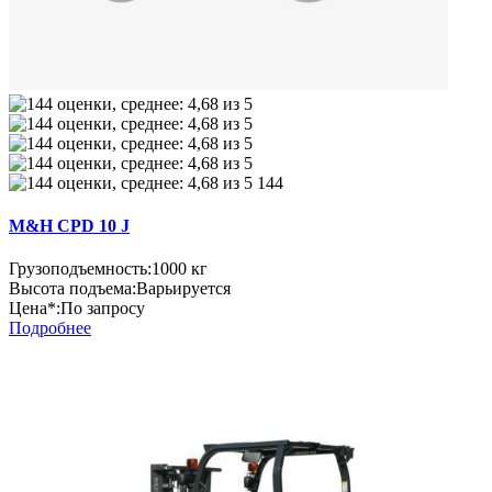
144
M&H CPD 10 J
Грузоподъемность:
1000 кг
Высота подъема:
Варьируется
Цена*:
По запросу
Подробнее