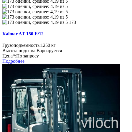
173
Kalmar AT 150 E/12
Грузоподъемность:
1250 кг
Высота подъема:
Варьируется
Цена*:
По запросу
Подробнее