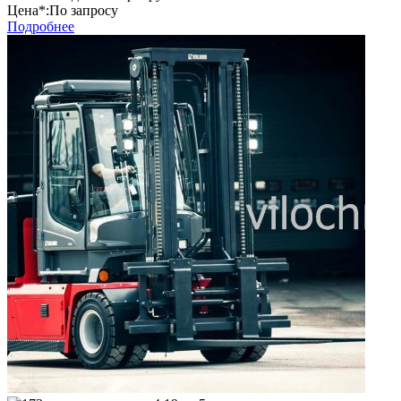
Цена*:
По запросу
Подробнее