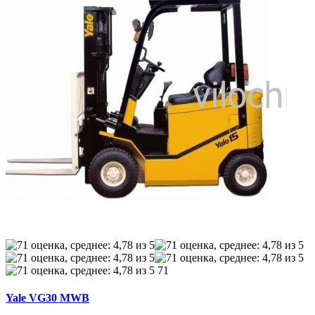
71
Yale VG30 MWB