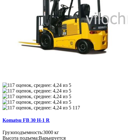
117
Komatsu FB 30 H-1 R
Грузоподъемность:
3000 кг
Высота подъема:
Варьируется