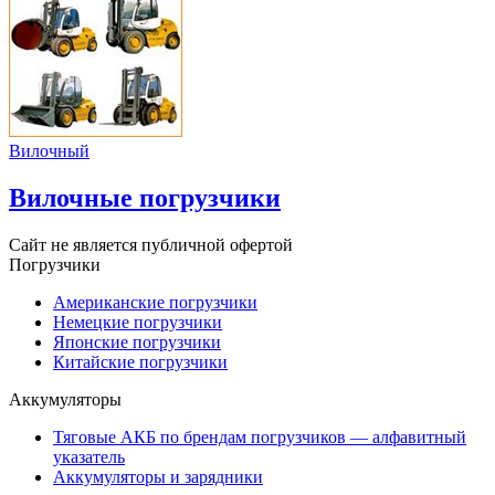
Вилочный
Вилочные погрузчики
Сайт не является публичной офертой
Погрузчики
Американские погрузчики
Немецкие погрузчики
Японские погрузчики
Китайские погрузчики
Аккумуляторы
Тяговые АКБ по брендам погрузчиков — алфавитный
указатель
Аккумуляторы и зарядники