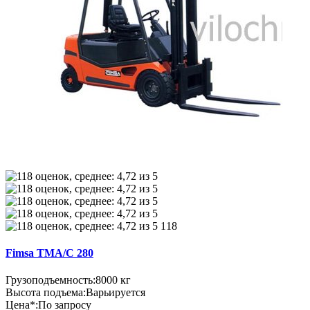
118
Fimsa TMA/C 280
Грузоподъемность:
8000 кг
Высота подъема:
Варьируется
Цена*:
По запросу