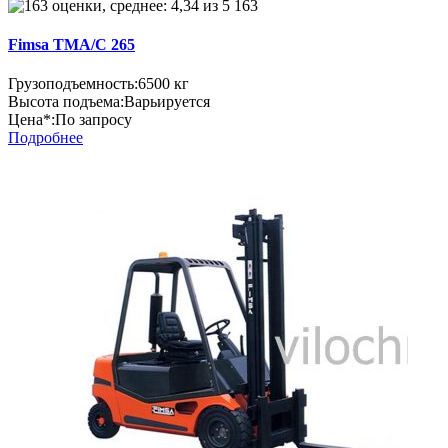
163
Fimsa TMA/C 265
Грузоподъемность:
6500 кг
Высота подъема:
Варьируется
Цена*:
По запросу
Подробнее