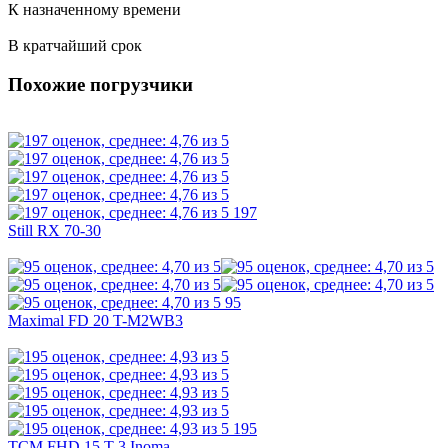
К назначенному времени
В кратчайший срок
Похожие погрузчики
197
Still RX 70-30
95
Maximal FD 20 T-M2WB3
195
TCM FHD 15 T 3 Inoma