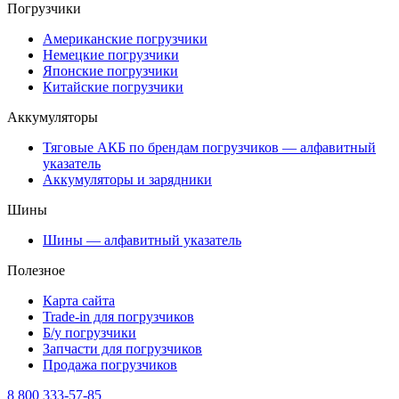
Погрузчики
Американские погрузчики
Немецкие погрузчики
Японские погрузчики
Китайские погрузчики
Аккумуляторы
Тяговые АКБ по брендам погрузчиков — алфавитный
указатель
Аккумуляторы и зарядники
Шины
Шины — алфавитный указатель
Полезное
Карта сайта
Trade-in для погрузчиков
Б/у погрузчики
Запчасти для погрузчиков
Продажа погрузчиков
8 800 333-57-85