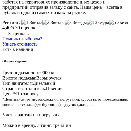
работах на территориях производственных цехов и
предприятий отправив заявку с сайта. Наша цена – всегда в
рублях и одна из самых низких на рынке.
Рейтинг:
4,40/5
30 оценок
Загрузка...
Помочь с выбором?
Узнать стоимость
Есть в наличии
Общие сведения
Грузоподъемность:
9000 кг
Высота подъема:
Варьируется
Тип двигателя:
Дизельный
Страна-изготовитель:
Швеция
Цена*:
По запросу
*Цена зависит от местоположения погрузчика, курсов валют, комплектации,
состояния техники (для б/у товара) и других факторов
5 лет гарантии на погрузчик
Можно в аренду, лизинг, трейд-ин