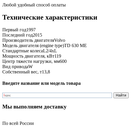
Любой удобный способ оплаты
Технические характеристики
Первый год
1997
Последний год
2015
Производитель двигателя
Volvo
Модель двигателя (engine type)
TD 630 ME
Стандартные колеса
L2/4xL
Мощность двигателя, кВт
119
Центр тяжести нагрузки, мм
600
Вид привода
W
Собственный вес, т
13,8
Введите название или модель товара
Мы выполняем доставку
По всей России