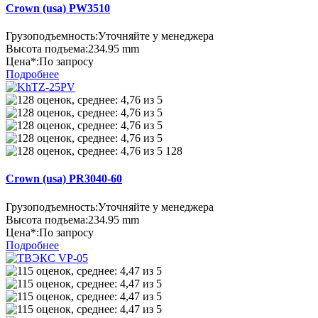
Crown (usa) PW3510
Грузоподъемность:
Уточняйте у менеджера
Высота подъема:
234.95 mm
Цена*:
По запросу
Подробнее
128
Crown (usa) PR3040-60
Грузоподъемность:
Уточняйте у менеджера
Высота подъема:
234.95 mm
Цена*:
По запросу
Подробнее