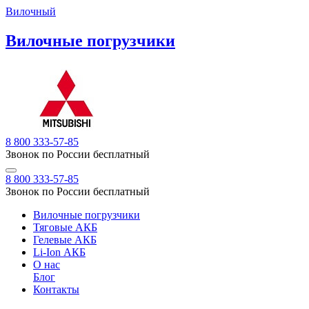
Вилочный
Вилочные погрузчики
8 800 333-57-85
Звонок по России бесплатный
8 800 333-57-85
Звонок по России бесплатный
Вилочные погрузчики
Тяговые АКБ
Гелевые АКБ
Li-Ion АКБ
О нас
Блог
Контакты