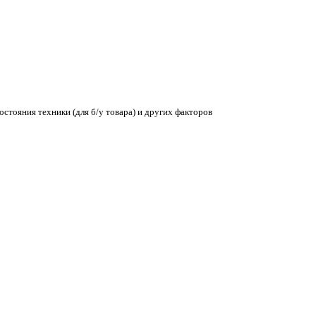
остояния техники (для б/у товара) и других факторов