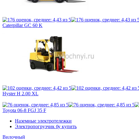
Caterpillar GC 60 K
Hyster H 2.00 XL
Toyota 06-8 FGJ 35 F
Наземные электротележки
Электропогрузчик бу купить
Вилочный