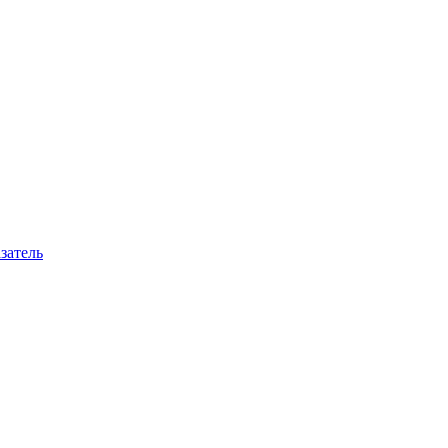
затель