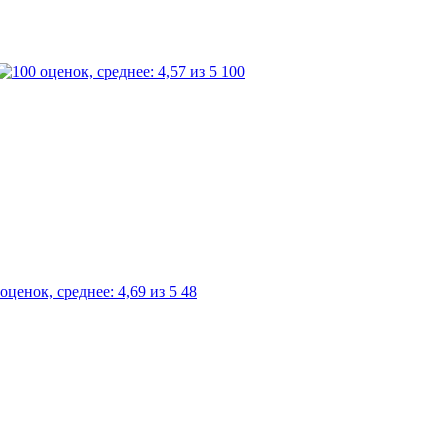
100
48