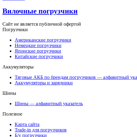
Вилочные погрузчики
Сайт не является публичной офертой
Погрузчики
Американские погрузчики
Немецкие погрузчики
Японские погрузчики
Китайские погрузчики
Аккумуляторы
Тяговые АКБ по брендам погрузчиков — алфавитный ука
Аккумуляторы и зарядники
Шины
Шины — алфавитный указатель
Полезное
Карта сайта
Trade-in для погрузчиков
Б/у погрузчики