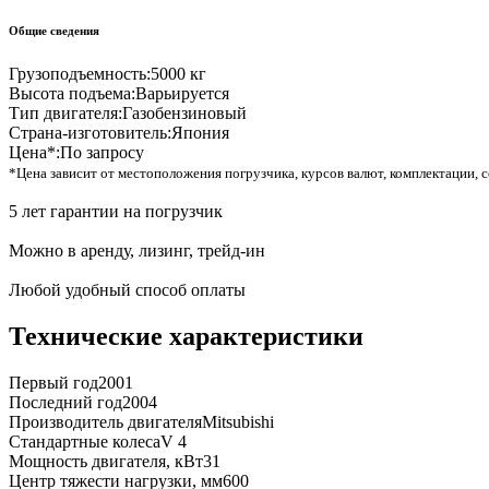
Общие сведения
Грузоподъемность:
5000 кг
Высота подъема:
Варьируется
Тип двигателя:
Газобензиновый
Страна-изготовитель:
Япония
Цена*:
По запросу
*Цена зависит от местоположения погрузчика, курсов валют, комплектации, с
5 лет гарантии на погрузчик
Можно в аренду, лизинг, трейд-ин
Любой удобный способ оплаты
Технические характеристики
Первый год
2001
Последний год
2004
Производитель двигателя
Mitsubishi
Стандартные колеса
V 4
Мощность двигателя, кВт
31
Центр тяжести нагрузки, мм
600