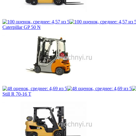
Caterpillar GP 50 N
Still R 70-16 T