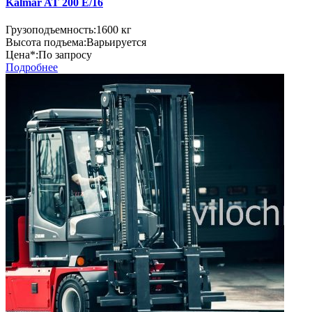
Kalmar AT 200 E/16
Грузоподъемность:
1600 кг
Высота подъема:
Варьируется
Цена*:
По запросу
Подробнее