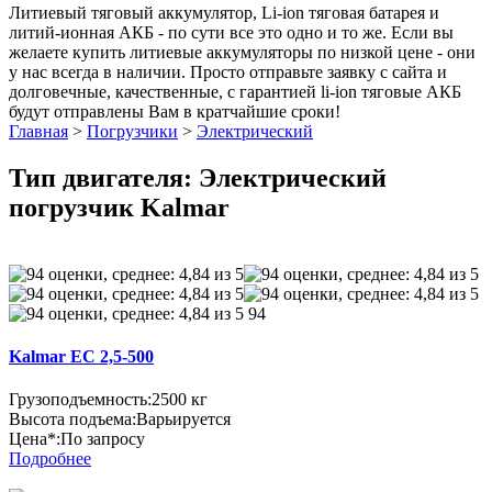
Литиевый тяговый аккумулятор, Li-ion тяговая батарея и
литий-ионная АКБ - по сути все это одно и то же. Если вы
желаете купить литиевые аккумуляторы по низкой цене - они
у нас всегда в наличии. Просто отправьте заявку с сайта и
долговечные, качественные, с гарантией li-ion тяговые АКБ
будут отправлены Вам в кратчайшие сроки!
Главная
>
Погрузчики
>
Электрический
Тип двигателя: Электрический
погрузчик Kalmar
94
Kalmar EC 2,5-500
Грузоподъемность:
2500 кг
Высота подъема:
Варьируется
Цена*:
По запросу
Подробнее