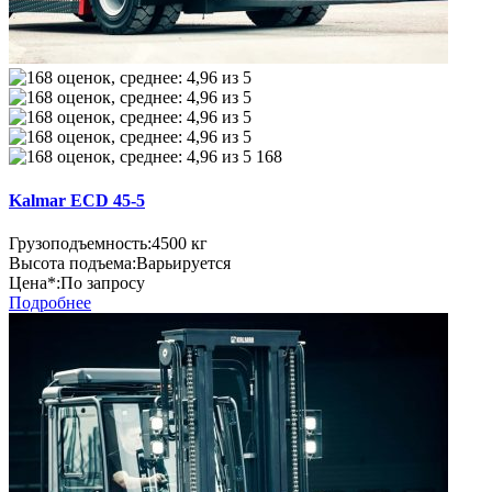
168
Kalmar ECD 45-5
Грузоподъемность:
4500 кг
Высота подъема:
Варьируется
Цена*:
По запросу
Подробнее