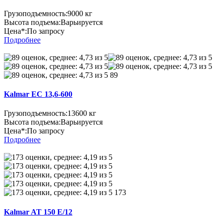
Грузоподъемность:
9000 кг
Высота подъема:
Варьируется
Цена*:
По запросу
Подробнее
89
Kalmar EC 13,6-600
Грузоподъемность:
13600 кг
Высота подъема:
Варьируется
Цена*:
По запросу
Подробнее
173
Kalmar AT 150 E/12