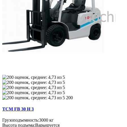
200
TCM FB 30 H 3
Грузоподъемность:
3000 кг
Высота подъема:
Варьируется