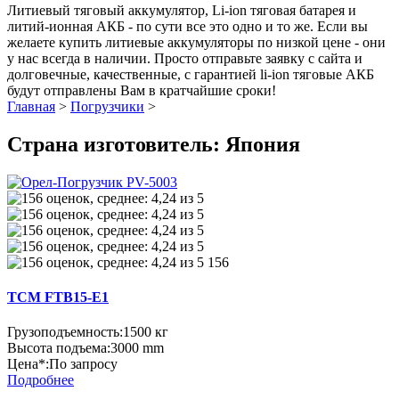
Литиевый тяговый аккумулятор, Li-ion тяговая батарея и
литий-ионная АКБ - по сути все это одно и то же. Если вы
желаете купить литиевые аккумуляторы по низкой цене - они
у нас всегда в наличии. Просто отправьте заявку с сайта и
долговечные, качественные, с гарантией li-ion тяговые АКБ
будут отправлены Вам в кратчайшие сроки!
Главная
>
Погрузчики
>
Страна изготовитель: Япония
156
TCM FTB15-E1
Грузоподъемность:
1500 кг
Высота подъема:
3000 mm
Цена*:
По запросу
Подробнее