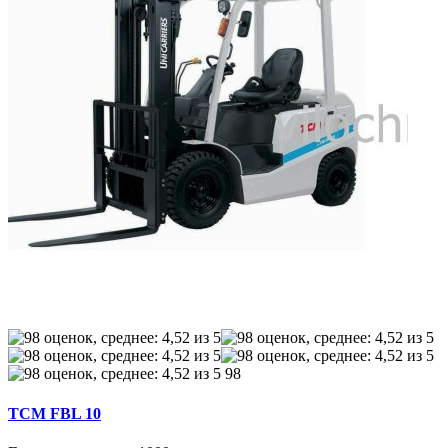
98
TCM FBL 10