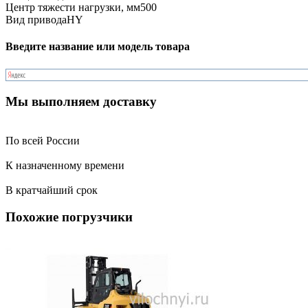
Центр тяжести нагрузки, мм
500
Вид привода
HY
Введите название или модель товара
Мы выполняем доставку
По всей России
К назначенному времени
В кратчайший срок
Похожие погрузчики