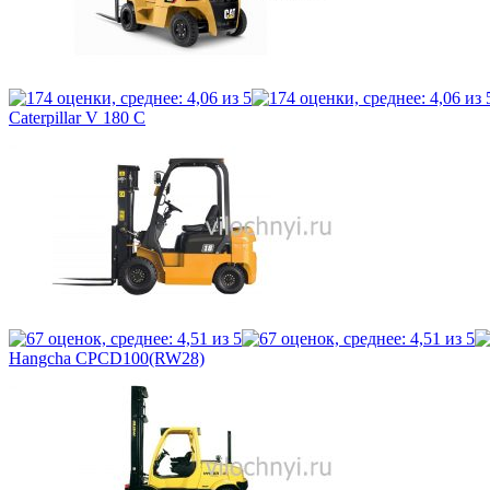
Caterpillar V 180 C
Hangcha CPCD100(RW28)