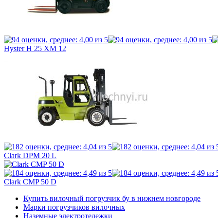
Hyster H 25 XM 12
Clark DPM 20 L
Clark CMP 50 D
Купить вилочный погрузчик бу в нижнем новгороде
Марки погрузчиков вилочных
Наземные электротележки