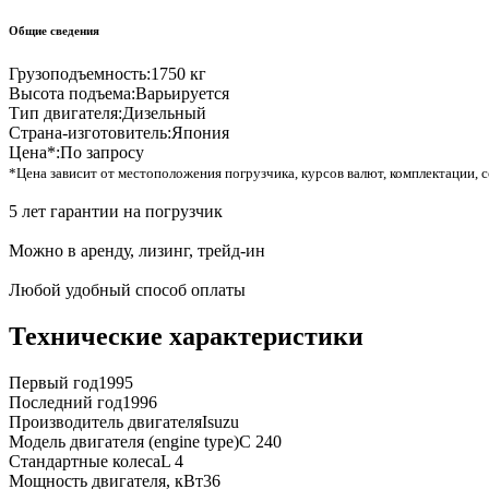
Общие сведения
Грузоподъемность:
1750 кг
Высота подъема:
Варьируется
Тип двигателя:
Дизельный
Страна-изготовитель:
Япония
Цена*:
По запросу
*Цена зависит от местоположения погрузчика, курсов валют, комплектации, с
5 лет гарантии на погрузчик
Можно в аренду, лизинг, трейд-ин
Любой удобный способ оплаты
Технические характеристики
Первый год
1995
Последний год
1996
Производитель двигателя
Isuzu
Модель двигателя (engine type)
C 240
Стандартные колеса
L 4
Мощность двигателя, кВт
36