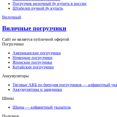
Погрузчик вилочный бу купить в россии
Штабелер ручной бу купить
Вилочный
Вилочные погрузчики
Сайт не является публичной офертой
Погрузчики
Американские погрузчики
Немецкие погрузчики
Японские погрузчики
Китайские погрузчики
Аккумуляторы
Тяговые АКБ по брендам погрузчиков — алфавитный ука
Аккумуляторы и зарядники
Шины
Шины — алфавитный указатель
Полезное