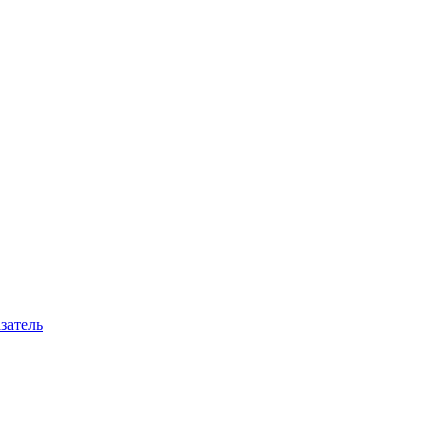
затель