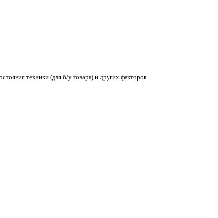
остояния техники (для б/у товара) и других факторов