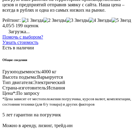
цехов и предприятий отправив заявку с сайта. Наша цена –
всегда в рублях и одна из самых низких на рынке.
Рейтинг:
4,05/5
199 оценок
Загрузка...
Помочь с выбором?
Узнать стоимость
Есть в наличии
Общие сведения
Грузоподъемность:
4000 кг
Высота подъема:
Варьируется
Тип двигателя:
Электрический
Страна-изготовитель:
Испания
Цена*:
По запросу
*Цена зависит от местоположения погрузчика, курсов валют, комплектации,
состояния техники (для б/у товара) и других факторов
5 лет гарантии на погрузчик
Можно в аренду, лизинг, трейд-ин