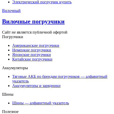
Электрический погрузчик купить
Вилочный
Вилочные погрузчики
Сайт не является публичной офертой
Погрузчики
Американские погрузчики
Немецкие погрузчики
Японские погрузчики
Китайские погрузчики
Аккумуляторы
Тяговые АКБ по брендам погрузчиков — алфавитный
указатель
Аккумуляторы и зарядники
Шины
Шины — алфавитный указатель
Полезное