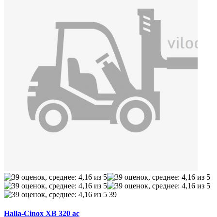
39
Halla-Cinox XB 320 ac