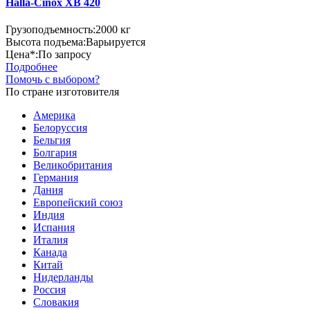
Halla-Cinox XB 420
Грузоподъемность:
2000 кг
Высота подъема:
Варьируется
Цена*:
По запросу
Подробнее
Помочь с выбором?
По стране изготовителя
Америка
Белоруссия
Бельгия
Болгария
Великобритания
Германия
Дания
Европейский союз
Индия
Испания
Италия
Канада
Китай
Нидерланды
Россия
Словакия