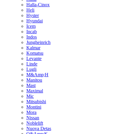
Halla-Cinox
Heli
Hyster
Hyundai
Icem
Incab
Indos
Jungheinrich
Kalmar
Komatsu
Levante
Linde
Lugli
M&Amp;H
Manitou
Mast
Maximal
Mic
Mitsubishi
Montini
Mora
Nissan
Noblelift
Nuova Detas
O&Amp;K