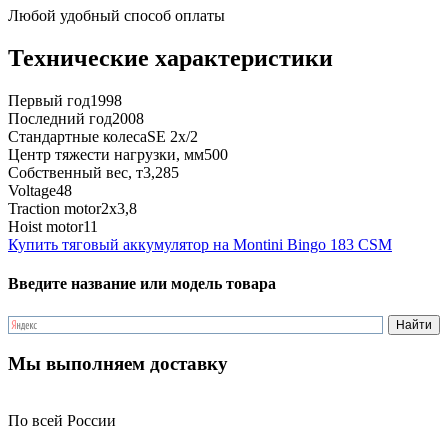
Любой удобный способ оплаты
Технические характеристики
Первый год
1998
Последний год
2008
Стандартные колеса
SE 2x/2
Центр тяжести нагрузки, мм
500
Собственный вес, т
3,285
Voltage
48
Traction motor
2x3,8
Hoist motor
11
Купить тяговый аккумулятор на Montini Bingo 183 CSM
Введите название или модель товара
Мы выполняем доставку
По всей России