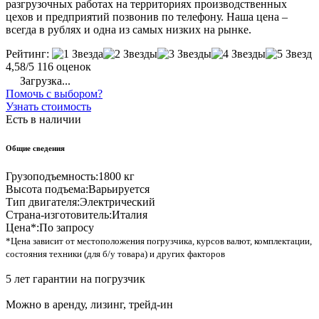
разгрузочных работах на территориях производственных
цехов и предприятий позвонив по телефону. Наша цена –
всегда в рублях и одна из самых низких на рынке.
Рейтинг:
4,58/5
116 оценок
Загрузка...
Помочь с выбором?
Узнать стоимость
Есть в наличии
Общие сведения
Грузоподъемность:
1800 кг
Высота подъема:
Варьируется
Тип двигателя:
Электрический
Страна-изготовитель:
Италия
Цена*:
По запросу
*Цена зависит от местоположения погрузчика, курсов валют, комплектации,
состояния техники (для б/у товара) и других факторов
5 лет гарантии на погрузчик
Можно в аренду, лизинг, трейд-ин