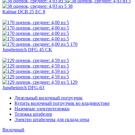
38
Kalmar DCB 25 EC 8
170
Jungheinrich DFG 45 CK
129
Jungheinrich DFG-63
Дизельный вилочный погрузчик
Купить вилочный погрузчик во владивостоке
Наземные электротележки
Тележка штабелер
Электро штабелеры для склада цена
Вилочный