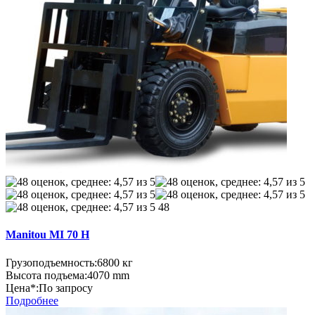
48
Manitou MI 70 H
Грузоподъемность:
6800 кг
Высота подъема:
4070 mm
Цена*:
По запросу
Подробнее