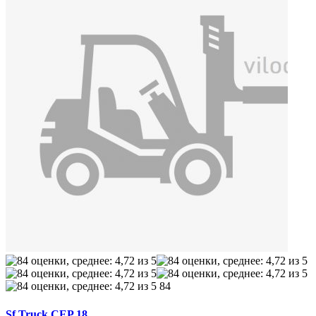
84
Sf Truck CEP 18