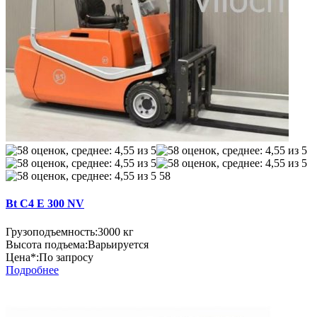
58
Bt C4 E 300 NV
Грузоподъемность:
3000 кг
Высота подъема:
Варьируется
Цена*:
По запросу
Подробнее