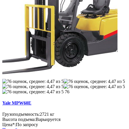
76
Yale MPW60E
Грузоподъемность:
2721 кг
Высота подъема:
Варьируется
Цена*:
По запросу