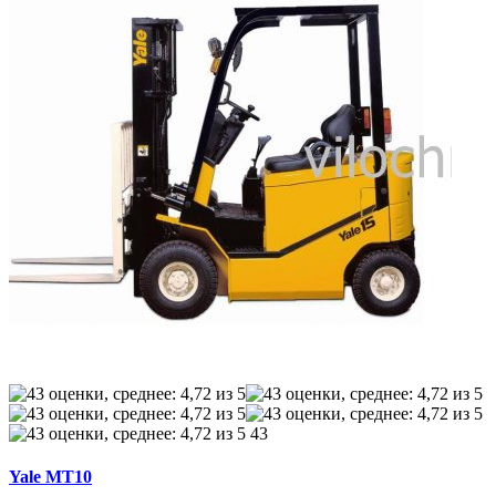
43
Yale MT10