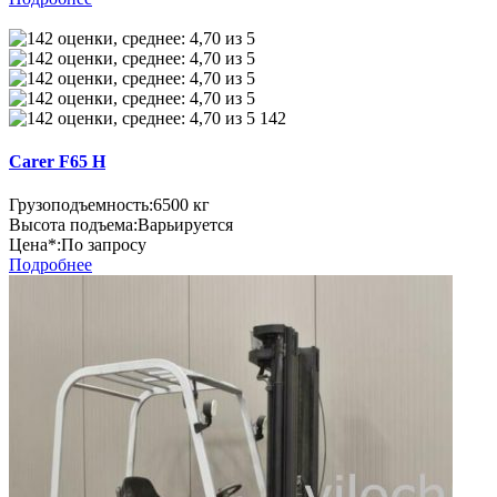
142
Carer F65 H
Грузоподъемность:
6500 кг
Высота подъема:
Варьируется
Цена*:
По запросу
Подробнее