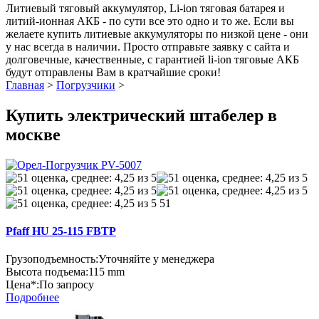
Литиевый тяговый аккумулятор, Li-ion тяговая батарея и
литий-ионная АКБ - по сути все это одно и то же. Если вы
желаете купить литиевые аккумуляторы по низкой цене - они
у нас всегда в наличии. Просто отправьте заявку с сайта и
долговечные, качественные, с гарантией li-ion тяговые АКБ
будут отправлены Вам в кратчайшие сроки!
Главная
>
Погрузчики
>
Купить электрический штабелер в
москве
51
Pfaff HU 25-115 FBTP
Грузоподъемность:
Уточняйте у менеджера
Высота подъема:
115 mm
Цена*:
По запросу
Подробнее