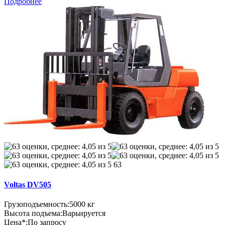
Подробнее
63
Voltas DV505
Грузоподъемность:
5000 кг
Высота подъема:
Варьируется
Цена*:
По запросу