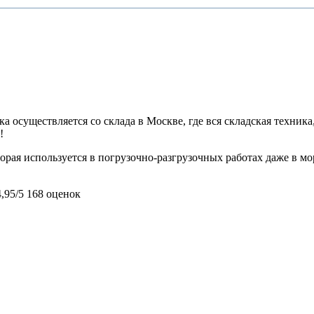
 осуществляется со склада в Москве, где вся складская техника,
!
орая используется в погрузочно-разгрузочных работах даже в мо
4,95/5
168 оценок