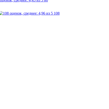
80
108