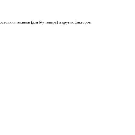
остояния техники (для б/у товара) и других факторов