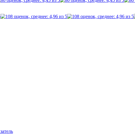
затель