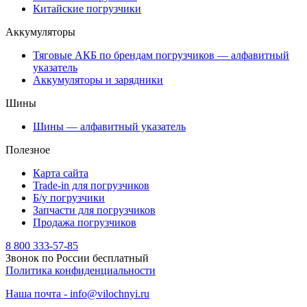
Китайские погрузчики
Аккумуляторы
Тяговые АКБ по брендам погрузчиков — алфавитный
указатель
Аккумуляторы и зарядники
Шины
Шины — алфавитный указатель
Полезное
Карта сайта
Trade-in для погрузчиков
Б/у погрузчики
Запчасти для погрузчиков
Продажа погрузчиков
8 800 333-57-85
Звонок по России бесплатный
Политика конфиденциальности
Наша почта - info@vilochnyi.ru