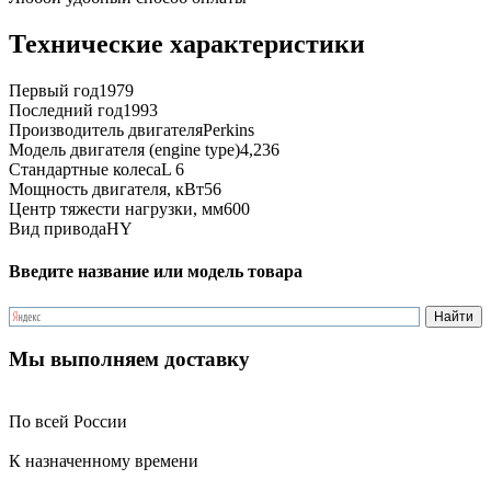
Технические характеристики
Первый год
1979
Последний год
1993
Производитель двигателя
Perkins
Модель двигателя (engine type)
4,236
Стандартные колеса
L 6
Мощность двигателя, кВт
56
Центр тяжести нагрузки, мм
600
Вид привода
HY
Введите название или модель товара
Мы выполняем доставку
По всей России
К назначенному времени