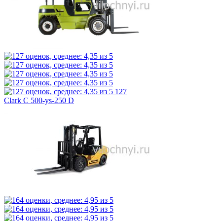
127
Clark C 500-ys-250 D