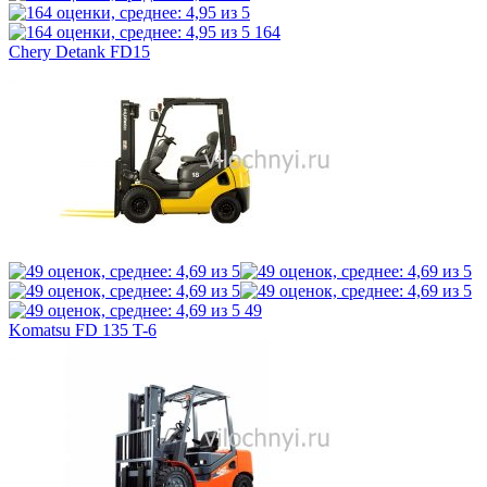
164
Chery Detank FD15
49
Komatsu FD 135 T-6