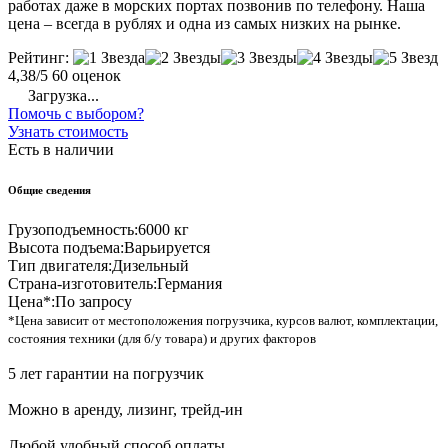
работах даже в морских портах позвонив по телефону. Наша
цена – всегда в рублях и одна из самых низких на рынке.
Рейтинг:
4,38/5
60 оценок
Загрузка...
Помочь с выбором?
Узнать стоимость
Есть в наличии
Общие сведения
Грузоподъемность:
6000 кг
Высота подъема:
Варьируется
Тип двигателя:
Дизельный
Страна-изготовитель:
Германия
Цена*:
По запросу
*Цена зависит от местоположения погрузчика, курсов валют, комплектации,
состояния техники (для б/у товара) и других факторов
5 лет гарантии на погрузчик
Можно в аренду, лизинг, трейд-ин
Любой удобный способ оплаты