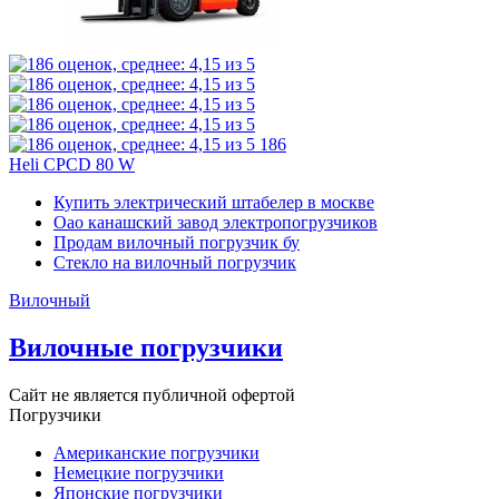
186
Heli CPCD 80 W
Купить электрический штабелер в москве
Оао канашский завод электропогрузчиков
Продам вилочный погрузчик бу
Стекло на вилочный погрузчик
Вилочный
Вилочные погрузчики
Сайт не является публичной офертой
Погрузчики
Американские погрузчики
Немецкие погрузчики
Японские погрузчики