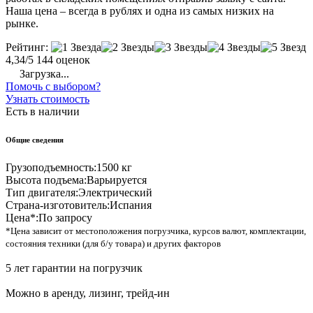
Наша цена – всегда в рублях и одна из самых низких на
рынке.
Рейтинг:
4,34/5
144 оценок
Загрузка...
Помочь с выбором?
Узнать стоимость
Есть в наличии
Общие сведения
Грузоподъемность:
1500 кг
Высота подъема:
Варьируется
Тип двигателя:
Электрический
Страна-изготовитель:
Испания
Цена*:
По запросу
*Цена зависит от местоположения погрузчика, курсов валют, комплектации,
состояния техники (для б/у товара) и других факторов
5 лет гарантии на погрузчик
Можно в аренду, лизинг, трейд-ин