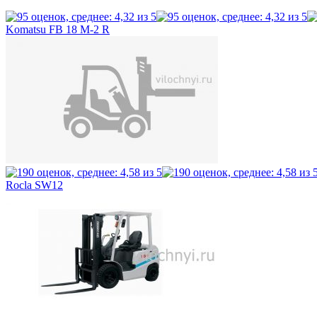
Komatsu FB 18 M-2 R
Rocla SW12