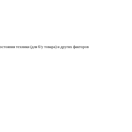
остояния техники (для б/у товара) и других факторов