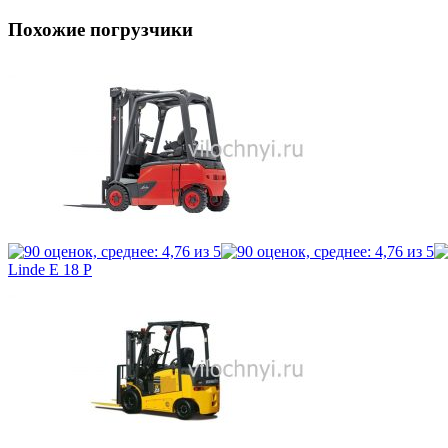
Похожие погрузчики
Linde E 18 P