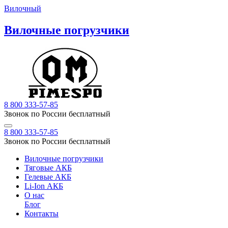
Вилочный
Вилочные погрузчики
8 800 333-57-85
Звонок по России бесплатный
8 800 333-57-85
Звонок по России бесплатный
Вилочные погрузчики
Тяговые АКБ
Гелевые АКБ
Li-Ion АКБ
О нас
Блог
Контакты