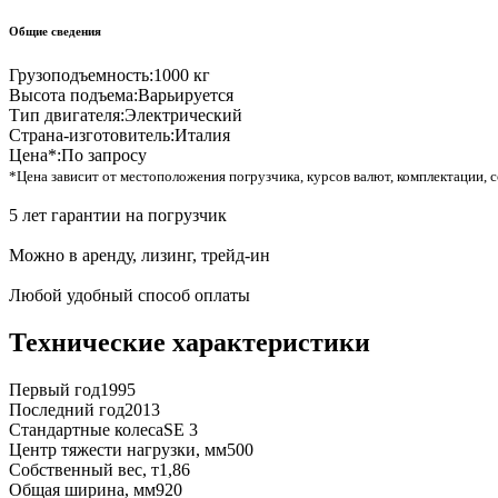
Общие сведения
Грузоподъемность:
1000 кг
Высота подъема:
Варьируется
Тип двигателя:
Электрический
Страна-изготовитель:
Италия
Цена*:
По запросу
*Цена зависит от местоположения погрузчика, курсов валют, комплектации, с
5 лет гарантии на погрузчик
Можно в аренду, лизинг, трейд-ин
Любой удобный способ оплаты
Технические характеристики
Первый год
1995
Последний год
2013
Стандартные колеса
SE 3
Центр тяжести нагрузки, мм
500
Собственный вес, т
1,86
Общая ширина, мм
920