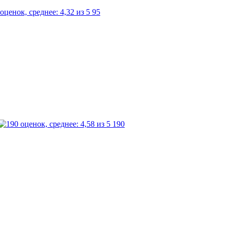
95
190