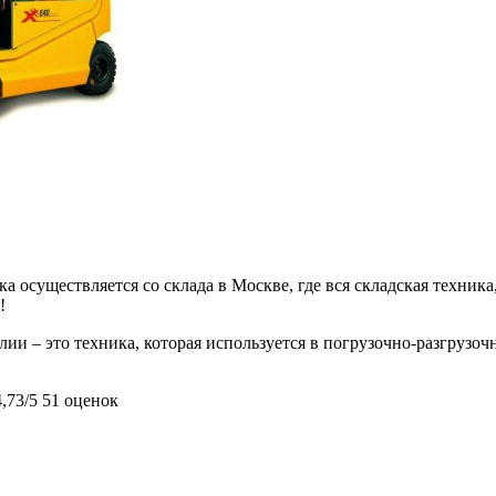
 осуществляется со склада в Москве, где вся складская техника,
!
и – это техника, которая используется в погрузочно-разгрузоч
4,73/5
51 оценок