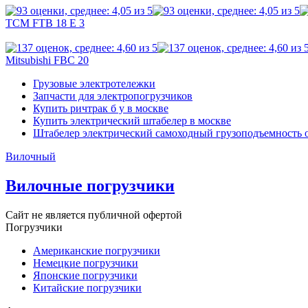
TCM FTB 18 E 3
Mitsubishi FBC 20
Грузовые электротележки
Запчасти для электропогрузчиков
Купить ричтрак б у в москве
Купить электрический штабелер в москве
Штабелер электрический самоходный грузоподъемность о
Вилочный
Вилочные погрузчики
Сайт не является публичной офертой
Погрузчики
Американские погрузчики
Немецкие погрузчики
Японские погрузчики
Китайские погрузчики