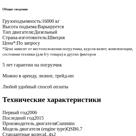
Общие сведения
Грузоподъемность:
16000 кг
Высота подъема:
Варьируется
Тип двигателя:
Дизельный
Страна-изготовитель:
Швеция
Цена*:
По запросу
*Цена зависит от местоположения погрузчика, курсов валют, комплектации,
состояния техники (для б/у товара) и других факторов
5 лет гарантии на погрузчик
Можно в аренду, лизинг, трейд-ин
Любой удобный способ оплаты
Технические характеристики
Первый год
2006
Последний год
2015
Производитель двигателя
Cummins
Модель двигателя (engine type)
QSB6.7
Стандартные колеса
L 4x2