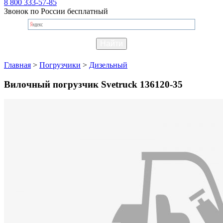
8 800 333-57-85
Звонок по России бесплатный
Главная
>
Погрузчики
>
Дизельный
Вилочный погрузчик Svetruck 136120-35