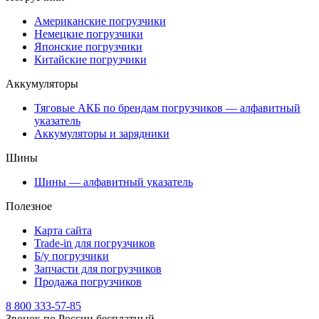
Американские погрузчики
Немецкие погрузчики
Японские погрузчики
Китайские погрузчики
Аккумуляторы
Тяговые АКБ по брендам погрузчиков — алфавитный
указатель
Аккумуляторы и зарядники
Шины
Шины — алфавитный указатель
Полезное
Карта сайта
Trade-in для погрузчиков
Б/у погрузчики
Запчасти для погрузчиков
Продажа погрузчиков
8 800 333-57-85
Звонок по России бесплатный