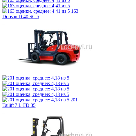
163
Doosan D 40 SC 5
201
Tailift 7 L-FD 35