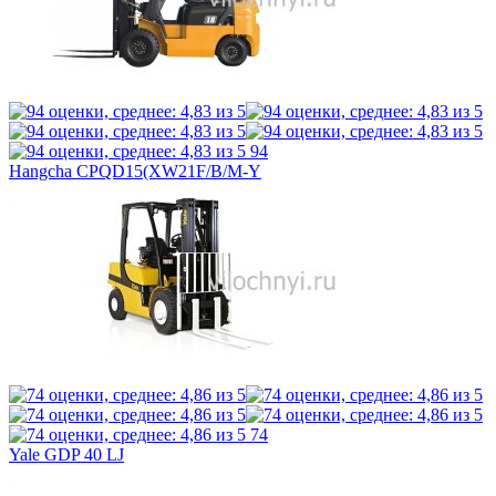
94
Hangcha CPQD15(XW21F/B/M-Y
74
Yale GDP 40 LJ