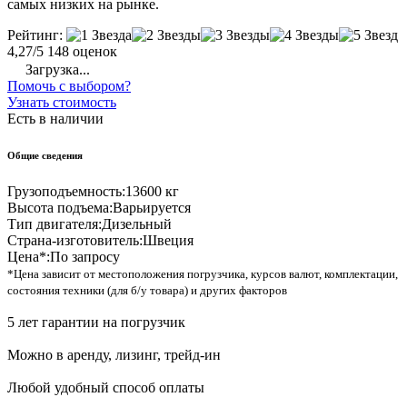
самых низких на рынке.
Рейтинг:
4,27/5
148 оценок
Загрузка...
Помочь с выбором?
Узнать стоимость
Есть в наличии
Общие сведения
Грузоподъемность:
13600 кг
Высота подъема:
Варьируется
Тип двигателя:
Дизельный
Страна-изготовитель:
Швеция
Цена*:
По запросу
*Цена зависит от местоположения погрузчика, курсов валют, комплектации,
состояния техники (для б/у товара) и других факторов
5 лет гарантии на погрузчик
Можно в аренду, лизинг, трейд-ин
Любой удобный способ оплаты