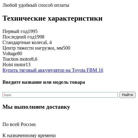
Любой удобный способ оплаты
Технические характеристики
Первый год
1995
Последний год
1998
Стандартные колеса
L 4
Центр тяжести нагрузки, мм
500
Voltage
80
Traction motor
8,6
Hoist motor
13
Купить тяговый аккумулятор на Toyota FBM 16
Введите название или модель товара
Мы выполняем доставку
По всей России
К назначенному времени