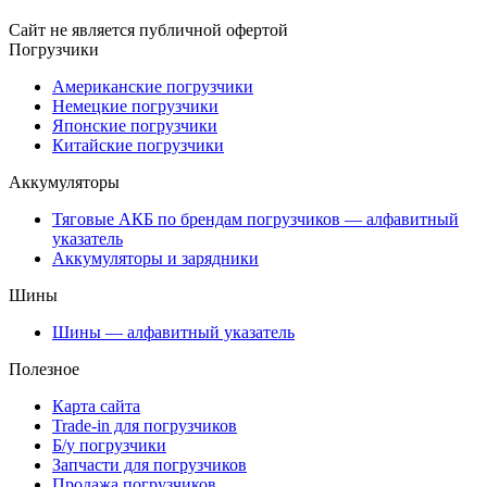
Сайт не является публичной офертой
Погрузчики
Американские погрузчики
Немецкие погрузчики
Японские погрузчики
Китайские погрузчики
Аккумуляторы
Тяговые АКБ по брендам погрузчиков — алфавитный
указатель
Аккумуляторы и зарядники
Шины
Шины — алфавитный указатель
Полезное
Карта сайта
Trade-in для погрузчиков
Б/у погрузчики
Запчасти для погрузчиков
Продажа погрузчиков