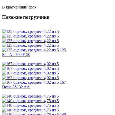
В кратчайший срок
Похожие погрузчики
125
Still AT 700 E 50
167
Desta AV 32 AA
140