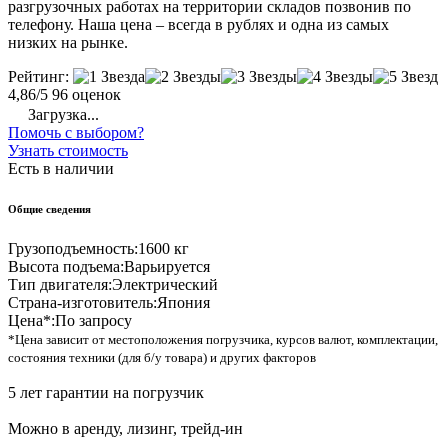
разгрузочных работах на территории складов позвонив по
телефону. Наша цена – всегда в рублях и одна из самых
низких на рынке.
Рейтинг:
4,86/5
96 оценок
Загрузка...
Помочь с выбором?
Узнать стоимость
Есть в наличии
Общие сведения
Грузоподъемность:
1600 кг
Высота подъема:
Варьируется
Тип двигателя:
Электрический
Страна-изготовитель:
Япония
Цена*:
По запросу
*Цена зависит от местоположения погрузчика, курсов валют, комплектации,
состояния техники (для б/у товара) и других факторов
5 лет гарантии на погрузчик
Можно в аренду, лизинг, трейд-ин