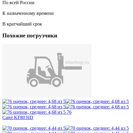
По всей России
К назначенному времени
В кратчайший срок
Похожие погрузчики
76
Carer KF80 HD