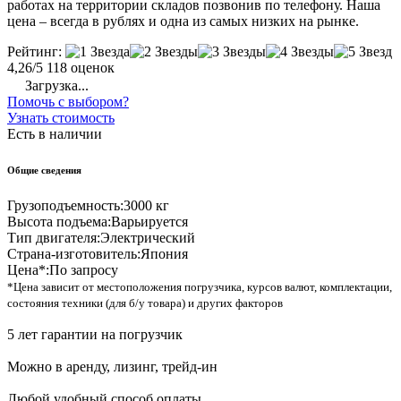
работах на территории складов позвонив по телефону. Наша
цена – всегда в рублях и одна из самых низких на рынке.
Рейтинг:
4,26/5
118 оценок
Загрузка...
Помочь с выбором?
Узнать стоимость
Есть в наличии
Общие сведения
Грузоподъемность:
3000 кг
Высота подъема:
Варьируется
Тип двигателя:
Электрический
Страна-изготовитель:
Япония
Цена*:
По запросу
*Цена зависит от местоположения погрузчика, курсов валют, комплектации,
состояния техники (для б/у товара) и других факторов
5 лет гарантии на погрузчик
Можно в аренду, лизинг, трейд-ин
Любой удобный способ оплаты