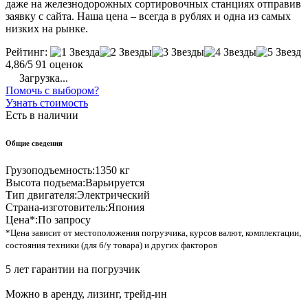
даже на железнодорожных сортировочных станциях отправив
заявку с сайта. Наша цена – всегда в рублях и одна из самых
низких на рынке.
Рейтинг:
4,86/5
91 оценок
Загрузка...
Помочь с выбором?
Узнать стоимость
Есть в наличии
Общие сведения
Грузоподъемность:
1350 кг
Высота подъема:
Варьируется
Тип двигателя:
Электрический
Страна-изготовитель:
Япония
Цена*:
По запросу
*Цена зависит от местоположения погрузчика, курсов валют, комплектации,
состояния техники (для б/у товара) и других факторов
5 лет гарантии на погрузчик
Можно в аренду, лизинг, трейд-ин