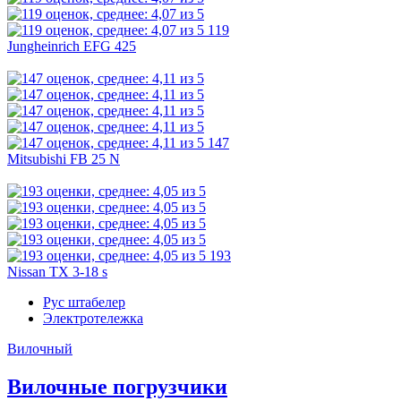
119
Jungheinrich EFG 425
147
Mitsubishi FB 25 N
193
Nissan TX 3-18 s
Рус штабелер
Электротележка
Вилочный
Вилочные погрузчики