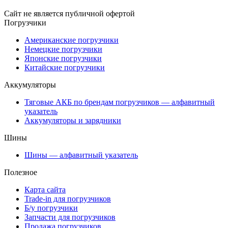
Сайт не является публичной офертой
Погрузчики
Американские погрузчики
Немецкие погрузчики
Японские погрузчики
Китайские погрузчики
Аккумуляторы
Тяговые АКБ по брендам погрузчиков — алфавитный
указатель
Аккумуляторы и зарядники
Шины
Шины — алфавитный указатель
Полезное
Карта сайта
Trade-in для погрузчиков
Б/у погрузчики
Запчасти для погрузчиков
Продажа погрузчиков