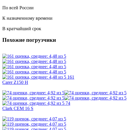
По всей России
К назначенному времени
В кратчайший срок
Похожие погрузчики
161
Carer Z150 H
74
Clark CEM 16 S