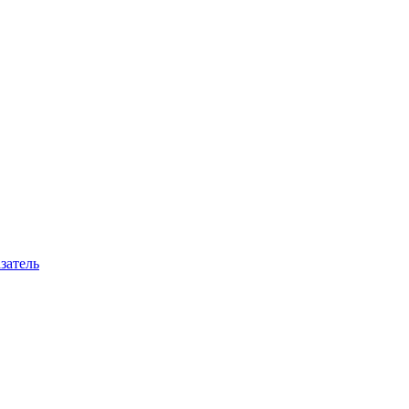
затель