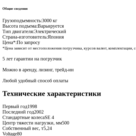
Общие сведения
Грузоподъемность:
3000 кг
Высота подъема:
Варьируется
Тип двигателя:
Электрический
Страна-изготовитель:
Япония
Цена*:
По запросу
*Цена зависит от местоположения погрузчика, курсов валют, комплектации, с
5 лет гарантии на погрузчик
Можно в аренду, лизинг, трейд-ин
Любой удобный способ оплаты
Технические характеристики
Первый год
1998
Последний год
2002
Стандартные колеса
SE 4
Центр тяжести нагрузки, мм
500
Собственный вес, т
5,24
Voltage
80