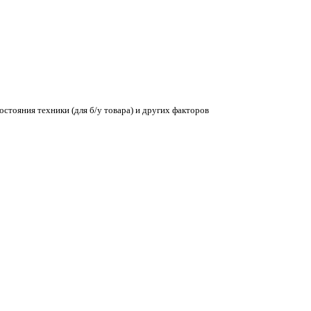
остояния техники (для б/у товара) и других факторов