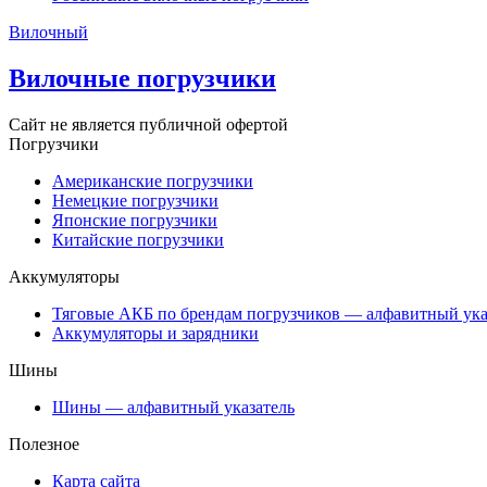
Вилочный
Вилочные погрузчики
Сайт не является публичной офертой
Погрузчики
Американские погрузчики
Немецкие погрузчики
Японские погрузчики
Китайские погрузчики
Аккумуляторы
Тяговые АКБ по брендам погрузчиков — алфавитный ука
Аккумуляторы и зарядники
Шины
Шины — алфавитный указатель
Полезное
Карта сайта