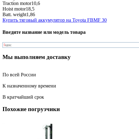
Traction motor
10,6
Hoist motor
18,5
Batt. weight
1,86
Купить тяговый аккумулятор на Toyota FBMF 30
Введите название или модель товара
Мы выполняем доставку
По всей России
К назначенному времени
В кратчайший срок
Похожие погрузчики