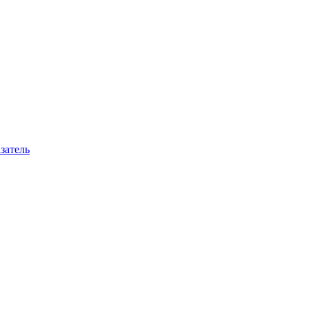
затель