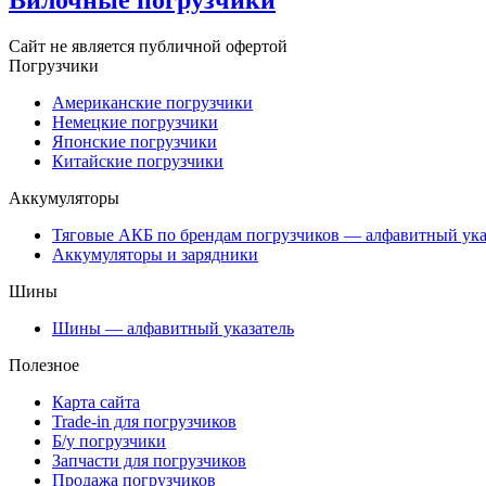
Вилочные погрузчики
Сайт не является публичной офертой
Погрузчики
Американские погрузчики
Немецкие погрузчики
Японские погрузчики
Китайские погрузчики
Аккумуляторы
Тяговые АКБ по брендам погрузчиков — алфавитный ука
Аккумуляторы и зарядники
Шины
Шины — алфавитный указатель
Полезное
Карта сайта
Trade-in для погрузчиков
Б/у погрузчики
Запчасти для погрузчиков
Продажа погрузчиков