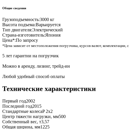
Общие сведения
Грузоподъемность:
3000 кг
Высота подъема:
Варьируется
Тип двигателя:
Электрический
Страна-изготовитель:
Япония
Цена*:
По запросу
*Цена зависит от местоположения погрузчика, курсов валют, комплектации, с
5 лет гарантии на погрузчик
Можно в аренду, лизинг, трейд-ин
Любой удобный способ оплаты
Технические характеристики
Первый год
2002
Последний год
2015
Стандартные колеса
P 2x2
Центр тяжести нагрузки, мм
500
Собственный вес, т
3,57
Общая ширина, мм
1225