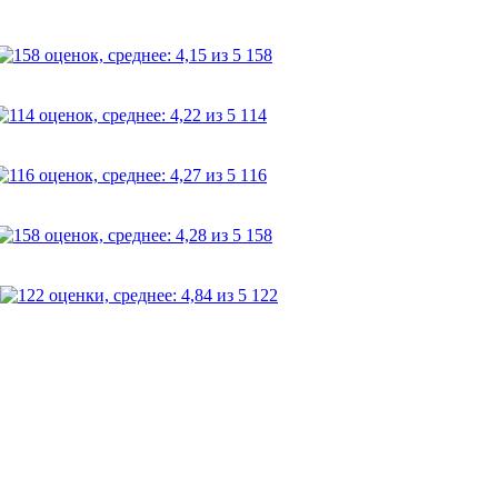
158
114
116
158
122