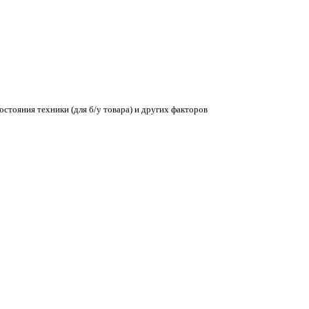
остояния техники (для б/у товара) и других факторов