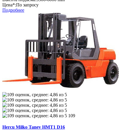
Цена*:
По запросу
Подробнее
109
Hercu Milko Tanev HMT1 D16