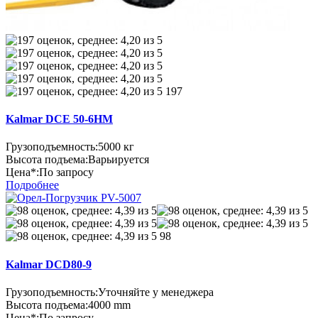
197
Kalmar DCE 50-6HM
Грузоподъемность:
5000 кг
Высота подъема:
Варьируется
Цена*:
По запросу
Подробнее
98
Kalmar DCD80-9
Грузоподъемность:
Уточняйте у менеджера
Высота подъема:
4000 mm
Цена*:
По запросу