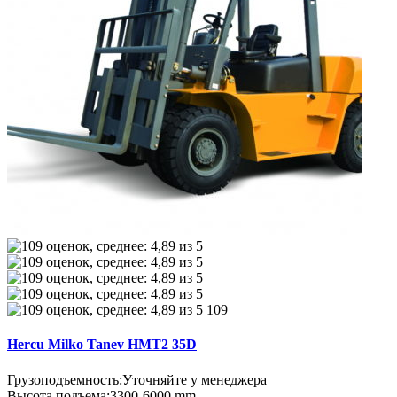
109
Hercu Milko Tanev HMT2 35D
Грузоподъемность:
Уточняйте у менеджера
Высота подъема:
3300-6000 mm