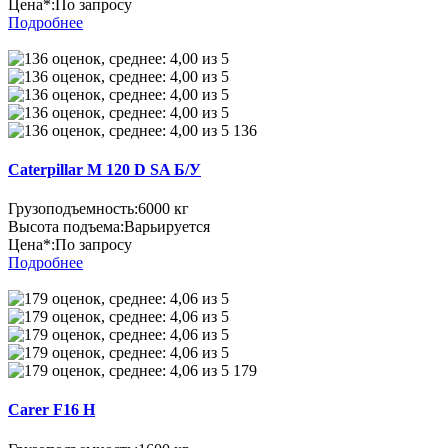
Цена*:
По запросу
Подробнее
136
Caterpillar M 120 D SA Б/У
Грузоподъемность:
6000 кг
Высота подъема:
Варьируется
Цена*:
По запросу
Подробнее
179
Carer F16 H