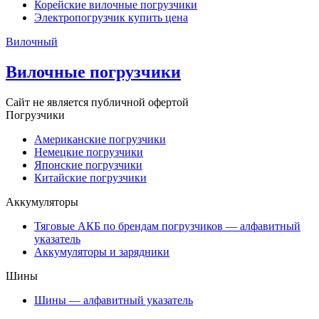
Корейские вилочные погрузчики
Электропогрузчик купить цена
Вилочный
Вилочные погрузчики
Сайт не является публичной офертой
Погрузчики
Американские погрузчики
Немецкие погрузчики
Японские погрузчики
Китайские погрузчики
Аккумуляторы
Тяговые АКБ по брендам погрузчиков — алфавитный
указатель
Аккумуляторы и зарядники
Шины
Шины — алфавитный указатель