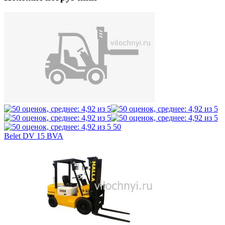
50
Belet DV 15 BVA