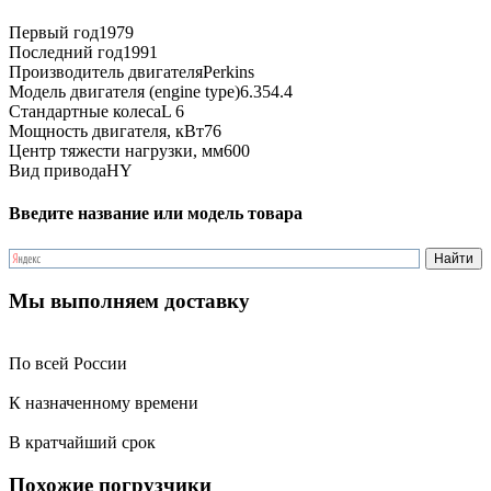
Первый год
1979
Последний год
1991
Производитель двигателя
Perkins
Модель двигателя (engine type)
6.354.4
Стандартные колеса
L 6
Мощность двигателя, кВт
76
Центр тяжести нагрузки, мм
600
Вид привода
HY
Введите название или модель товара
Мы выполняем доставку
По всей России
К назначенному времени
В кратчайший срок
Похожие погрузчики