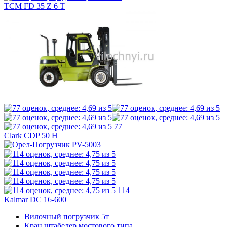
TCM FD 35 Z 6 T
77
Clark CDP 50 H
114
Kalmar DC 16-600
Вилочный погрузчик 5т
Кран штабелер мостового типа