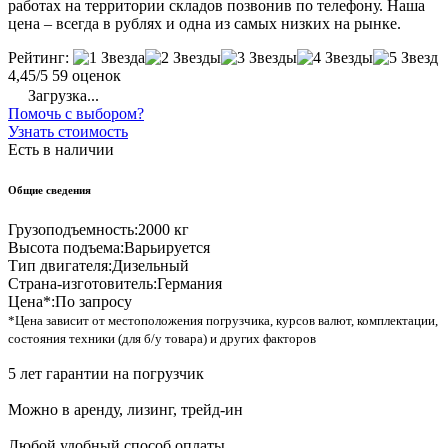
работах на территории складов позвонив по телефону. Наша
цена – всегда в рублях и одна из самых низких на рынке.
Рейтинг:
4,45/5
59 оценок
Загрузка...
Помочь с выбором?
Узнать стоимость
Есть в наличии
Общие сведения
Грузоподъемность:
2000 кг
Высота подъема:
Варьируется
Тип двигателя:
Дизельный
Страна-изготовитель:
Германия
Цена*:
По запросу
*Цена зависит от местоположения погрузчика, курсов валют, комплектации,
состояния техники (для б/у товара) и других факторов
5 лет гарантии на погрузчик
Можно в аренду, лизинг, трейд-ин
Любой удобный способ оплаты