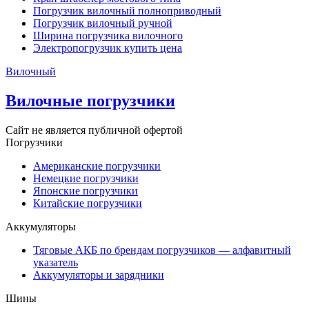
Погрузчик вилочный полноприводный
Погрузчик вилочный ручной
Ширина погрузчика вилочного
Электропогрузчик купить цена
Вилочный
Вилочные погрузчики
Сайт не является публичной офертой
Погрузчики
Американские погрузчики
Немецкие погрузчики
Японские погрузчики
Китайские погрузчики
Аккумуляторы
Тяговые АКБ по брендам погрузчиков — алфавитный
указатель
Аккумуляторы и зарядники
Шины