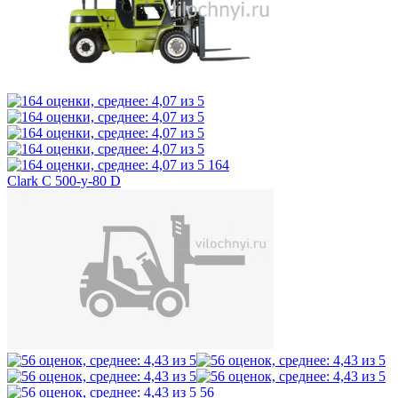
164
Clark C 500-y-80 D
56