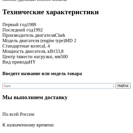
Технические характеристики
Первый год
1988
Последний год
1992
Производитель двигателя
Clark
Модель двигателя (engine type)
MD 2
Стандартные колеса
L 4
Мощность двигателя, кВт
33,8
Центр тяжести нагрузки, мм
500
Вид привода
HY
Введите название или модель товара
Мы выполняем доставку
По всей России
К назначенному времени