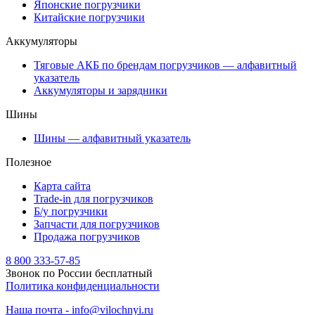
Японские погрузчики
Китайские погрузчики
Аккумуляторы
Тяговые АКБ по брендам погрузчиков — алфавитный
указатель
Аккумуляторы и зарядники
Шины
Шины — алфавитный указатель
Полезное
Карта сайта
Trade-in для погрузчиков
Б/у погрузчики
Запчасти для погрузчиков
Продажа погрузчиков
8 800 333-57-85
Звонок по России бесплатный
Политика конфиденциальности
Наша почта - info@vilochnyi.ru