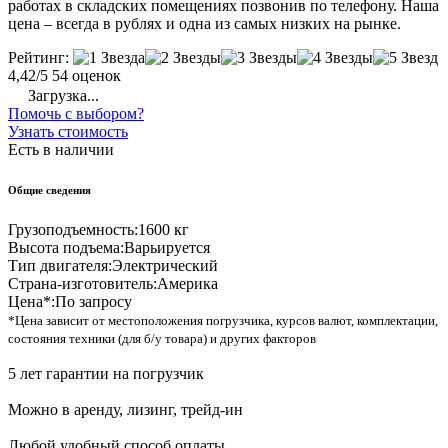
работах в складских помещениях позвонив по телефону. Наша
цена – всегда в рублях и одна из самых низких на рынке.
Рейтинг:
4,42/5
54 оценок
Загрузка...
Помочь с выбором?
Узнать стоимость
Есть в наличии
Общие сведения
Грузоподъемность:
1600 кг
Высота подъема:
Варьируется
Тип двигателя:
Электрический
Страна-изготовитель:
Америка
Цена*:
По запросу
*Цена зависит от местоположения погрузчика, курсов валют, комплектации,
состояния техники (для б/у товара) и других факторов
5 лет гарантии на погрузчик
Можно в аренду, лизинг, трейд-ин
Любой удобный способ оплаты