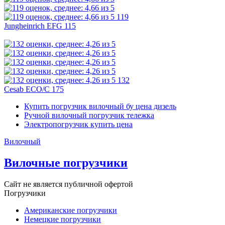
119
Jungheinrich EFG 115
132
Cesab ECO/C 175
Купить погрузчик вилочный бу цена дизель
Ручной вилочный погрузчик тележка
Электропогрузчик купить цена
Вилочный
Вилочные погрузчики
Сайт не является публичной офертой
Погрузчики
Американские погрузчики
Немецкие погрузчики