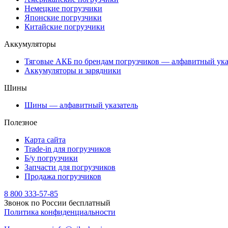
Немецкие погрузчики
Японские погрузчики
Китайские погрузчики
Аккумуляторы
Тяговые АКБ по брендам погрузчиков — алфавитный ука
Аккумуляторы и зарядники
Шины
Шины — алфавитный указатель
Полезное
Карта сайта
Trade-in для погрузчиков
Б/у погрузчики
Запчасти для погрузчиков
Продажа погрузчиков
8 800 333-57-85
Звонок по России бесплатный
Политика конфиденциальности