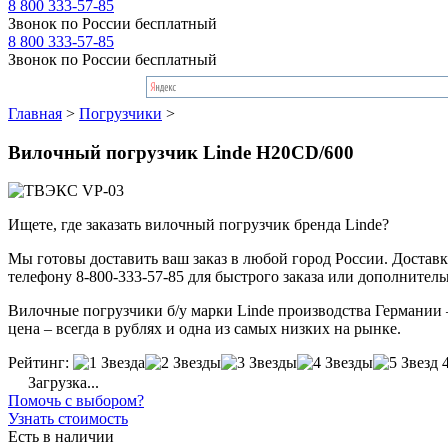
8 800 333-57-85
Звонок по России бесплатный
8 800 333-57-85
Звонок по России бесплатный
Главная
>
Погрузчики
>
Вилочный погрузчик Linde H20CD/600
Ищете, где заказать вилочный погрузчик бренда Linde?
Мы готовы доставить ваш заказ в любой город России. Доставка
телефону 8-800-333-57-85 для быстрого заказа или дополнител
Вилочные погрузчики б/у марки Linde производства Германии – 
цена – всегда в рублях и одна из самых низких на рынке.
Рейтинг:
Загрузка...
Помочь с выбором?
Узнать стоимость
Есть в наличии