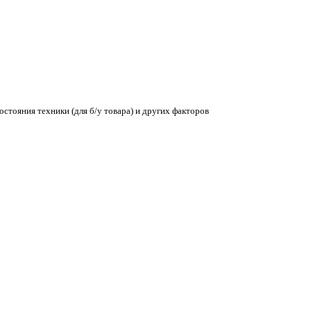
остояния техники (для б/у товара) и других факторов