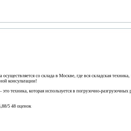
 осуществляется со склада в Москве, где вся складская техника,
ьной консультации!
это техника, которая используется в погрузочно-разгрузочных р
4,88/5
48 оценок