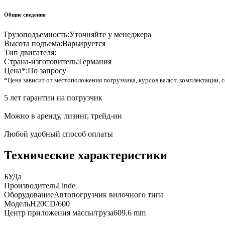
Общие сведения
Грузоподъемность:
Уточняйте у менеджера
Высота подъема:
Варьируется
Тип двигателя:
Страна-изготовитель:
Германия
Цена*:
По запросу
*Цена зависит от местоположения погрузчика, курсов валют, комплектации, с
5 лет гарантии на погрузчик
Можно в аренду, лизинг, трейд-ин
Любой удобный способ оплаты
Технические характеристики
БУ
Да
Производитель
Linde
Оборудование
Автопогрузчик вилочного типа
Модель
H20CD/600
Центр приложения массы/груза
609.6 mm