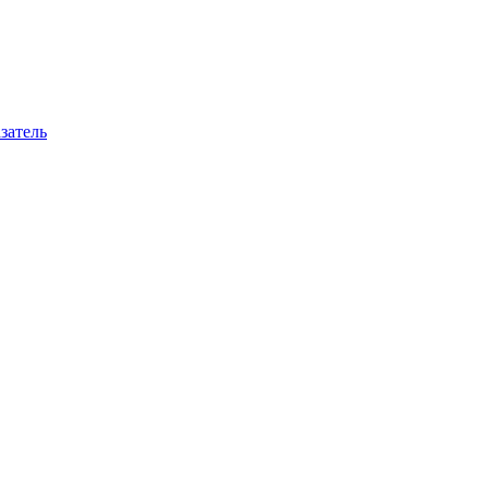
затель