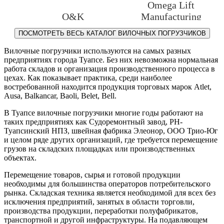
Omega Lift
O&K
Manufacturing
ПОСМОТРЕТЬ ВЕСЬ КАТАЛОГ ВИЛОЧНЫХ ПОГРУЗЧИКОВ
Вилочные погрузчики используются на самых разных
предприятиях города Туапсе. Без них невозможна нормальная
работа складов и организация производственного процесса в
цехах. Как показывает практика, среди наиболее
востребованной находится продукция торговых марок Atlet,
Ausa, Balkancar, Baoli, Belet, Bell.
В Туапсе вилочные погрузчики многие годы работают на
таких предприятиях как Судоремонтный завод, РН-
Туапсинский НПЗ, швейная фабрика Элеонор, ООО Трио-Юг
и целом ряде других организаций, где требуется перемещение
грузов на складских площадках или производственных
объектах.
Перемещение товаров, сырья и готовой продукции
необходимы для большинства операторов потребительского
рынка. Складская техника является необходимой для всех без
исключения предприятий, занятых в области торговли,
производства продукции, переработки полуфабрикатов,
транспортной и другой инфраструктуры. На подавляющем