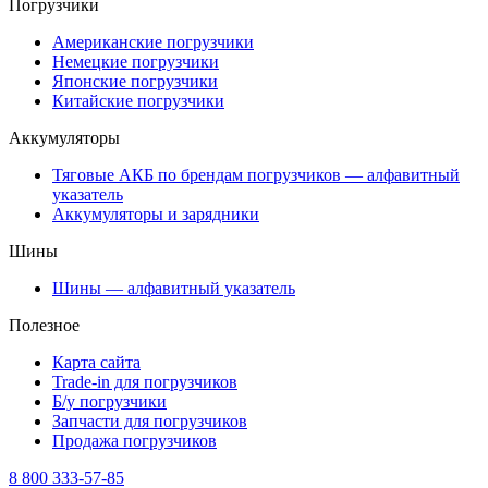
Погрузчики
Американские погрузчики
Немецкие погрузчики
Японские погрузчики
Китайские погрузчики
Аккумуляторы
Тяговые АКБ по брендам погрузчиков — алфавитный
указатель
Аккумуляторы и зарядники
Шины
Шины — алфавитный указатель
Полезное
Карта сайта
Trade-in для погрузчиков
Б/у погрузчики
Запчасти для погрузчиков
Продажа погрузчиков
8 800 333-57-85