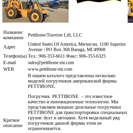
Название
Pettibone/Traverse Lift, LLC
компании
United States Of America, Мичиган, 1100 Superior
Адрес
Avenue / PO Box 368 Baraga, MI 49908
Телефон(ы)
Тел.: 906-353-6611 Факс: 906-353-6325
E-mail
sales@pettibone-mi.com
WEB
www.pettibone-mi.com
В нашем каталоге представлены несколько
моделей погрузчиков американской фирмы
PETTIBONE.
Погрузчик PETTIBONE – это известное
качество и инновационные технологии. Мы
представляем мощные дизельные погрузчики
PETTIBONE для транспортировки специальных
грузов: бухт и автошин. Хотя модельный ряд
Краткое
погрузчиков данной фирмы этим не
описание
ограничивается.