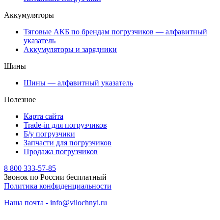
Аккумуляторы
Тяговые АКБ по брендам погрузчиков — алфавитный
указатель
Аккумуляторы и зарядники
Шины
Шины — алфавитный указатель
Полезное
Карта сайта
Trade-in для погрузчиков
Б/у погрузчики
Запчасти для погрузчиков
Продажа погрузчиков
8 800 333-57-85
Звонок по России бесплатный
Политика конфиденциальности
Наша почта - info@vilochnyi.ru