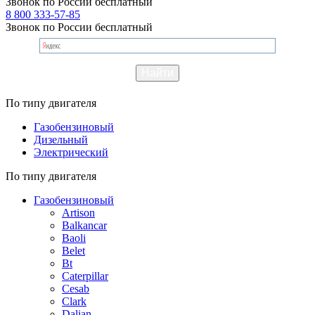
Звонок по России бесплатный
8 800 333-57-85
Звонок по России бесплатный
По типу двигателя
Газобензиновый
Дизельный
Электрический
По типу двигателя
Газобензиновый
Artison
Balkancar
Baoli
Belet
Bt
Caterpillar
Cesab
Clark
Dalian