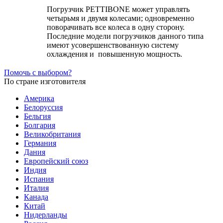
Погрузчик PETTIBONE может управлять
четырьмя и двумя колесами; одновременно
поворачивать все колеса в одну сторону.
Последние модели погрузчиков данного типа
имеют усовершенствованную систему
охлаждения и повышенную мощность.
Помочь с выбором?
По стране изготовителя
Америка
Белоруссия
Бельгия
Болгария
Великобритания
Германия
Дания
Европейский союз
Индия
Испания
Италия
Канада
Китай
Нидерланды