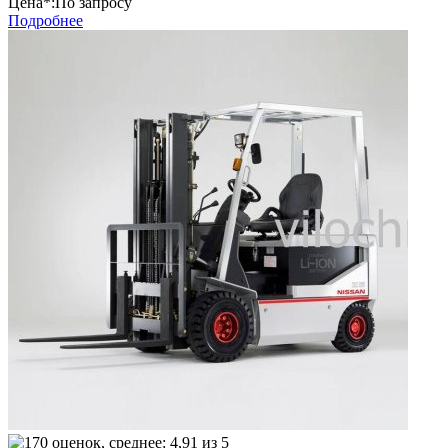
Цена*:
По запросу
Подробнее