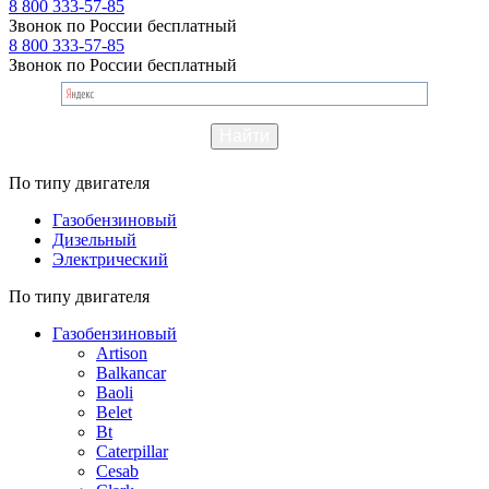
8 800 333-57-85
Звонок по России бесплатный
8 800 333-57-85
Звонок по России бесплатный
По типу двигателя
Газобензиновый
Дизельный
Электрический
По типу двигателя
Газобензиновый
Artison
Balkancar
Baoli
Belet
Bt
Caterpillar
Cesab