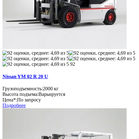
92
Nissan YM 02 R 20 U
Грузоподъемность:
2000 кг
Высота подъема:
Варьируется
Цена*:
По запросу
Подробнее