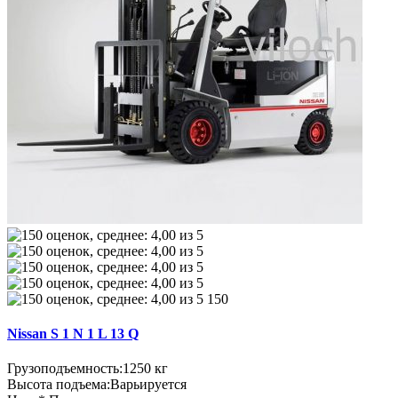
150
Nissan S 1 N 1 L 13 Q
Грузоподъемность:
1250 кг
Высота подъема:
Варьируется