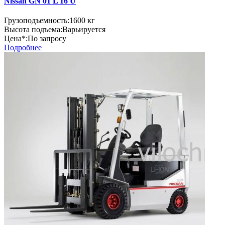
Nissan GN 01 L 16 U
Грузоподъемность:
1600 кг
Высота подъема:
Варьируется
Цена*:
По запросу
Подробнее