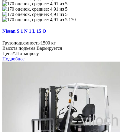
170
Nissan S 1 N 1 L 15 Q
Грузоподъемность:
1500 кг
Высота подъема:
Варьируется
Цена*:
По запросу
Подробнее