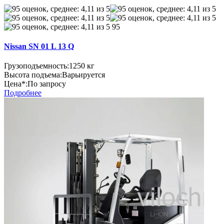
95
Nissan SN 01 L 13 Q
Грузоподъемность:
1250 кг
Высота подъема:
Варьируется
Цена*:
По запросу
Подробнее