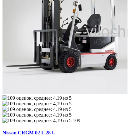
109
Nissan CRGM 02 L 28 U