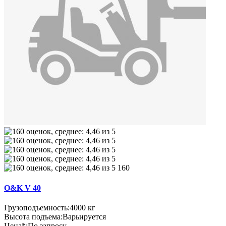
160
O&K V 40
Грузоподъемность:
4000 кг
Высота подъема:
Варьируется
Цена*:
По запросу