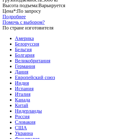
Высота подъема:
Варьируется
Цена*:
По запросу
Подробнее
Помочь с выбором?
По стране изготовителя
Америка
Белоруссия
Бельгия
Болгария
Великобритания
Германия
Дания
Европейский союз
Индия
Испания
Италия
Канада
Китай
Нидерланды
Россия
Словакия
США
Украина
Финляндия