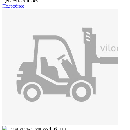
Цена*:
По запросу
Подробнее