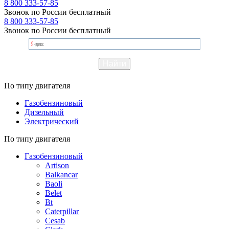
8 800 333-57-85
Звонок по России бесплатный
8 800 333-57-85
Звонок по России бесплатный
По типу двигателя
Газобензиновый
Дизельный
Электрический
По типу двигателя
Газобензиновый
Artison
Balkancar
Baoli
Belet
Bt
Caterpillar
Cesab