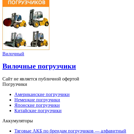
Вилочный
Вилочные погрузчики
Сайт не является публичной офертой
Погрузчики
Американские погрузчики
Немецкие погрузчики
Японские погрузчики
Китайские погрузчики
Аккумуляторы
Тяговые АКБ по брендам погрузчиков — алфавитный