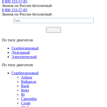
8 800 333-57-85
Звонок по России бесплатный
8 800 333-57-85
Звонок по России бесплатный
По типу двигателя
Газобензиновый
Дизельный
Электрический
По типу двигателя
Газобензиновый
Artison
Balkancar
Baoli
Belet
Bt
Caterpillar
Cesab