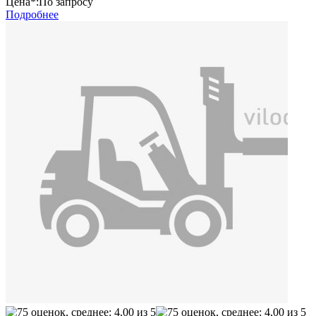
Цена*:
По запросу
Подробнее