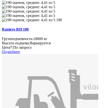
190
Raniero RH 180
Грузоподъемность:
18000 кг
Высота подъема:
Варьируется
Цена*:
По запросу
Подробнее