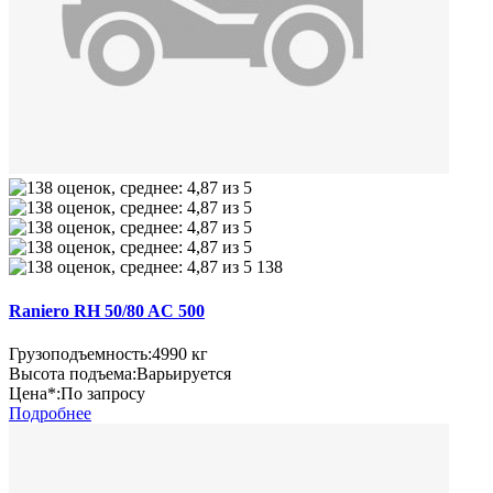
138
Raniero RH 50/80 AC 500
Грузоподъемность:
4990 кг
Высота подъема:
Варьируется
Цена*:
По запросу
Подробнее