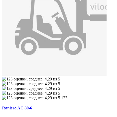
123
Raniero AC 80-6