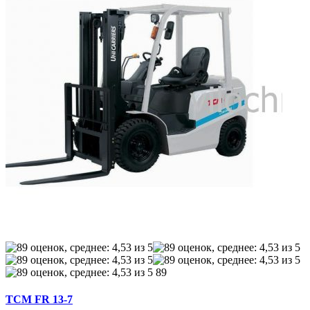
89
TCM FR 13-7