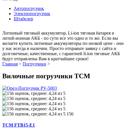
Автопогрузчик
Электропогрузчик
Штабелер
Литиевый тяговый аккумулятор, Li-ion тяговая батарея и
литий-ионная АКБ - по сути все это одно и то же. Если вы
желаете купить литиевые аккумуляторы по низкой цене - они
у нас всегда в наличии. Просто отправьте заявку с сайта и
долговечные, качественные, с гарантией li-ion тяговые АКБ
будут отправлены Вам в кратчайшие сроки!
Главная
>
Погрузчики
>
Вилочные погрузчики TCM
156
TCM FTB15-E1