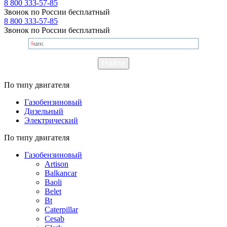
8 800 333-57-85
Звонок по России бесплатный
8 800 333-57-85
Звонок по России бесплатный
По типу двигателя
Газобензиновый
Дизельный
Электрический
По типу двигателя
Газобензиновый
Artison
Balkancar
Baoli
Belet
Bt
Caterpillar
Cesab