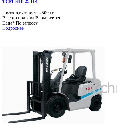
TCM FHB 25 H 4
Грузоподъемность:
2500 кг
Высота подъема:
Варьируется
Цена*:
По запросу
Подробнее