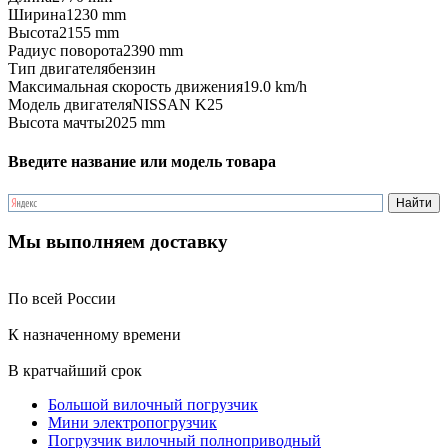
Ширина
1230 mm
Высота
2155 mm
Радиус поворота
2390 mm
Тип двигателя
бензин
Максимальная скорость движения
19.0 km/h
Модель двигателя
NISSAN K25
Высота мачты
2025 mm
Введите название или модель товара
Мы выполняем доставку
По всей России
К назначенному времени
В кратчайший срок
Большой вилочный погрузчик
Мини электропогрузчик
Погрузчик вилочный полноприводный