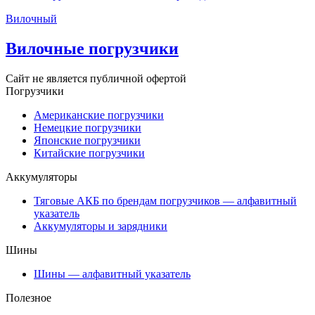
Вилочный
Вилочные погрузчики
Сайт не является публичной офертой
Погрузчики
Американские погрузчики
Немецкие погрузчики
Японские погрузчики
Китайские погрузчики
Аккумуляторы
Тяговые АКБ по брендам погрузчиков — алфавитный
указатель
Аккумуляторы и зарядники
Шины
Шины — алфавитный указатель
Полезное