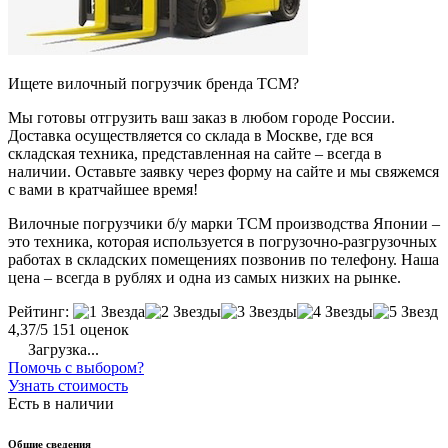
Ищете вилочный погрузчик бренда TCM?
Мы готовы отгрузить ваш заказ в любом городе России.
Доставка осуществляется со склада в Москве, где вся
складская техника, представленная на сайте – всегда в
наличии. Оставьте заявку через форму на сайте и мы свяжемся
с вами в кратчайшее время!
Вилочные погрузчики б/у марки TCM производства Японии –
это техника, которая используется в погрузочно-разгрузочных
работах в складских помещениях позвонив по телефону. Наша
цена – всегда в рублях и одна из самых низких на рынке.
Рейтинг:
4,37/5
151 оценок
Загрузка...
Помочь с выбором?
Узнать стоимость
Есть в наличии
Общие сведения