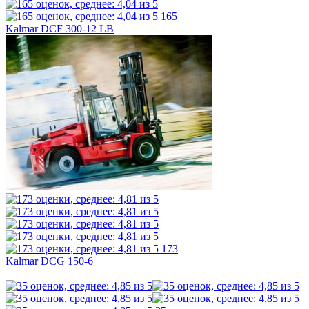
165
Kalmar DCF 300-12 LB
173
Kalmar DCG 150-6