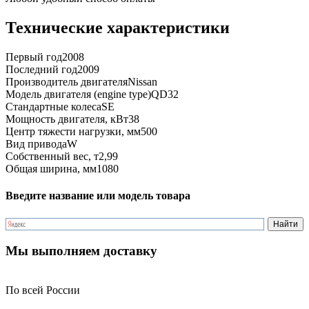
Технические характеристики
Первый год
2008
Последний год
2009
Производитель двигателя
Nissan
Модель двигателя (engine type)
QD32
Стандартные колеса
SE
Мощность двигателя, кВт
38
Центр тяжести нагрузки, мм
500
Вид привода
W
Собственный вес, т
2,99
Общая ширина, мм
1080
Введите название или модель товара
Мы выполняем доставку
По всей России