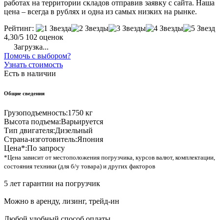
работах на территории складов отправив заявку с сайта. Наша
цена – всегда в рублях и одна из самых низких на рынке.
Рейтинг:
4,30/5
102 оценок
Загрузка...
Помочь с выбором?
Узнать стоимость
Есть в наличии
Общие сведения
Грузоподъемность:
1750 кг
Высота подъема:
Варьируется
Тип двигателя:
Дизельный
Страна-изготовитель:
Япония
Цена*:
По запросу
*Цена зависит от местоположения погрузчика, курсов валют, комплектации,
состояния техники (для б/у товара) и других факторов
5 лет гарантии на погрузчик
Можно в аренду, лизинг, трейд-ин
Любой удобный способ оплаты