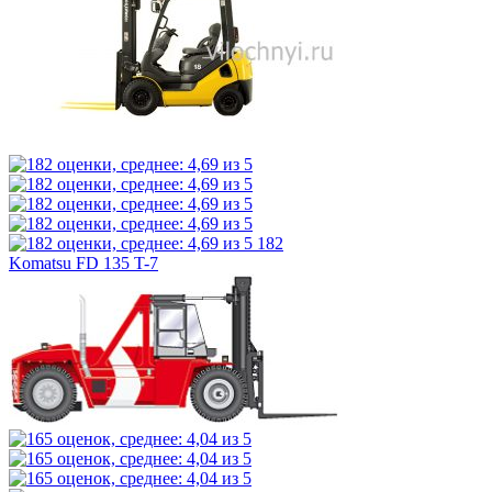
182
Komatsu FD 135 T-7