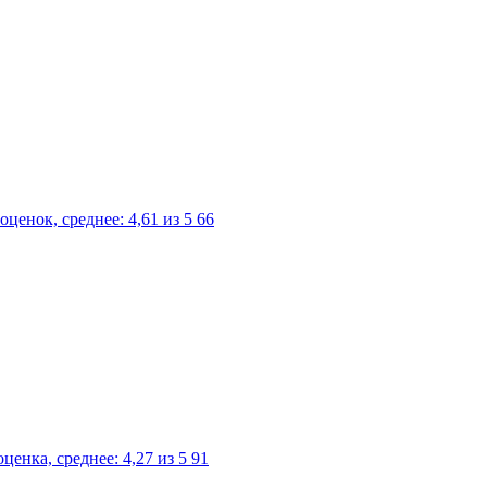
66
91