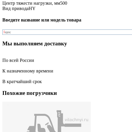
Центр тяжести нагрузки, мм
500
Вид привода
HY
Введите название или модель товара
Мы выполняем доставку
По всей России
К назначенному времени
В кратчайший срок
Похожие погрузчики