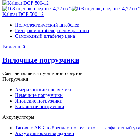
Kalmar DCF 500-12
Полуэлектрический штабелер
Ричтрак и штабелер в чем разница
Самоходный штабелер цена
Вилочный
Вилочные погрузчики
Сайт не является публичной офертой
Погрузчики
Американские погрузчики
Немецкие погрузчики
Японские погрузчики
Китайские погрузчики
Аккумуляторы
Тяговые АКБ по брендам погрузчиков — алфавитный ука
Аккумуляторы и зарядники