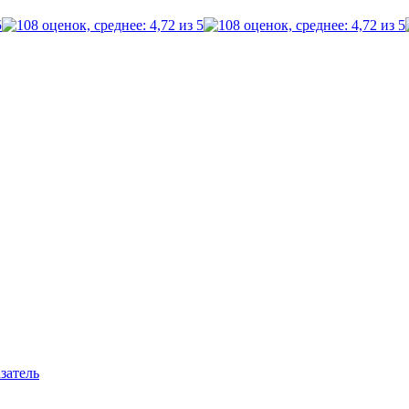
затель