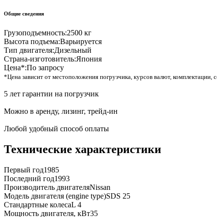
Общие сведения
Грузоподъемность:
2500 кг
Высота подъема:
Варьируется
Тип двигателя:
Дизельный
Страна-изготовитель:
Япония
Цена*:
По запросу
*Цена зависит от местоположения погрузчика, курсов валют, комплектации, с
5 лет гарантии на погрузчик
Можно в аренду, лизинг, трейд-ин
Любой удобный способ оплаты
Технические характеристики
Первый год
1985
Последний год
1993
Производитель двигателя
Nissan
Модель двигателя (engine type)
SDS 25
Стандартные колеса
L 4
Мощность двигателя, кВт
35