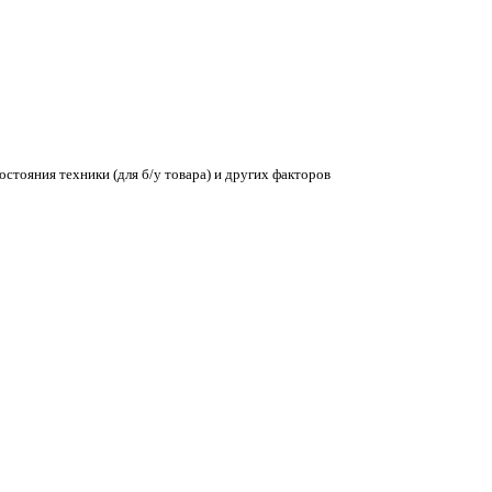
остояния техники (для б/у товара) и других факторов