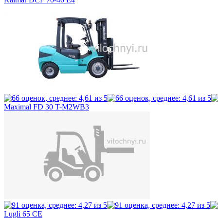
Maximal FD 30 T-M2WB3
Lugli 65 CE