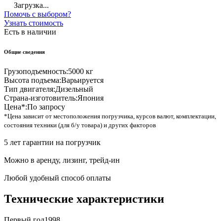
Загрузка...
Помочь с выбором?
Узнать стоимость
Есть в наличии
Общие сведения
Грузоподъемность:
5000 кг
Высота подъема:
Варьируется
Тип двигателя:
Дизельный
Страна-изготовитель:
Япония
Цена*:
По запросу
*Цена зависит от местоположения погрузчика, курсов валют, комплектации,
состояния техники (для б/у товара) и других факторов
5 лет гарантии на погрузчик
Можно в аренду, лизинг, трейд-ин
Любой удобный способ оплаты
Технические характеристики
Первый год
1998