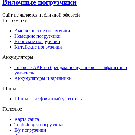
Вилочные погрузчики
Сайт не является публичной офертой
Погрузчики
Американские погрузчики
Немецкие погрузчики
Японские погрузчики
Китайские погрузчики
Аккумуляторы
Тяговые АКБ по брендам погрузчиков — алфавитный
указатель
Аккумуляторы и зарядники
Шины
Шины — алфавитный указатель
Полезное
Карта сайта
Trade-in для погрузчиков
Б/у погрузчики