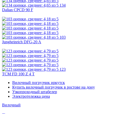
134
Dalian CPCD 90 F
103
Jungheinrich DFG-20 A
123
TCM FD 100 Z 4 T
Вилочный погрузчик иркутск
Купить вилочный погрузчик в ростове на дону
Узкопроходный штабелер
Электротележка цена
Вилочный