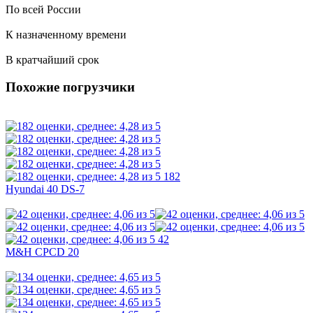
По всей России
К назначенному времени
В кратчайший срок
Похожие погрузчики
182
Hyundai 40 DS-7
42
M&H CPCD 20