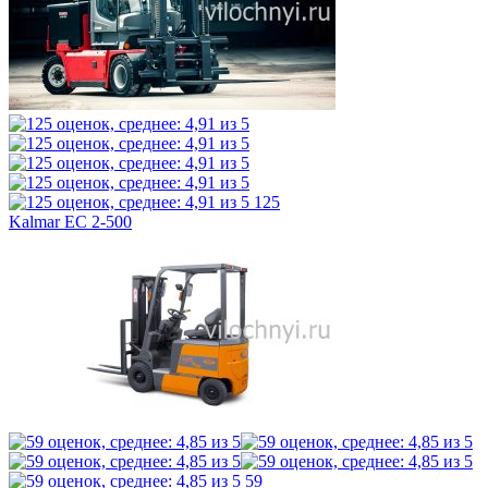
125
Kalmar EC 2-500
59