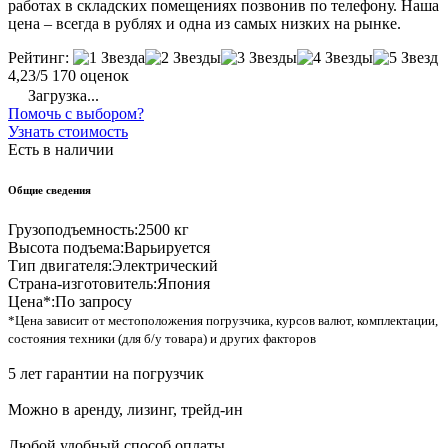
работах в складских помещениях позвонив по телефону. Наша
цена – всегда в рублях и одна из самых низких на рынке.
Рейтинг:
4,23/5
170 оценок
Загрузка...
Помочь с выбором?
Узнать стоимость
Есть в наличии
Общие сведения
Грузоподъемность:
2500 кг
Высота подъема:
Варьируется
Тип двигателя:
Электрический
Страна-изготовитель:
Япония
Цена*:
По запросу
*Цена зависит от местоположения погрузчика, курсов валют, комплектации,
состояния техники (для б/у товара) и других факторов
5 лет гарантии на погрузчик
Можно в аренду, лизинг, трейд-ин
Любой удобный способ оплаты