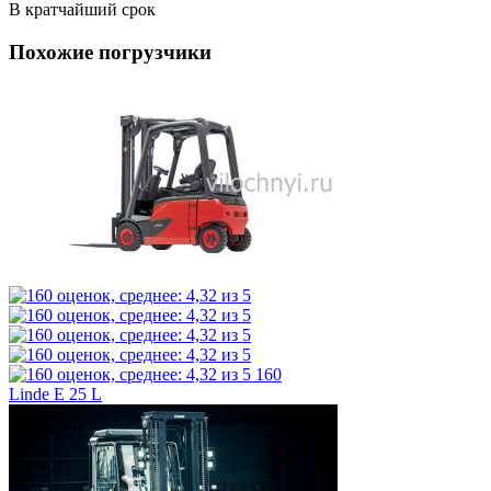
В кратчайший срок
Похожие погрузчики
160
Linde E 25 L