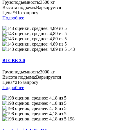
Грузоподъемность:
3500 кг
Высота подъема:
Варьируется
Цена*:
По запросу
Подробнее
143
Bt CBE 3.0
Грузоподъемность:
3000 кг
Высота подъема:
Варьируется
Цена*:
По запросу
Подробнее
198