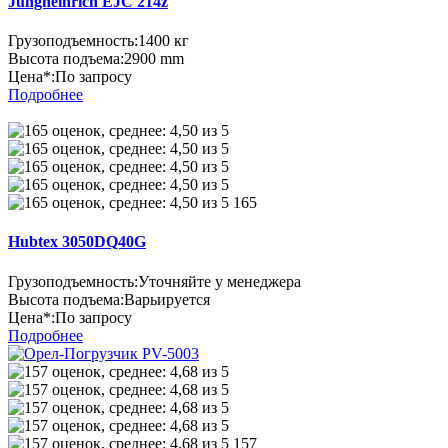
Jungheinrich EJC 214z
Грузоподъемность:
1400 кг
Высота подъема:
2900 mm
Цена*:
По запросу
Подробнее
165
Hubtex 3050DQ40G
Грузоподъемность:
Уточняйте у менеджера
Высота подъема:
Варьируется
Цена*:
По запросу
Подробнее
157