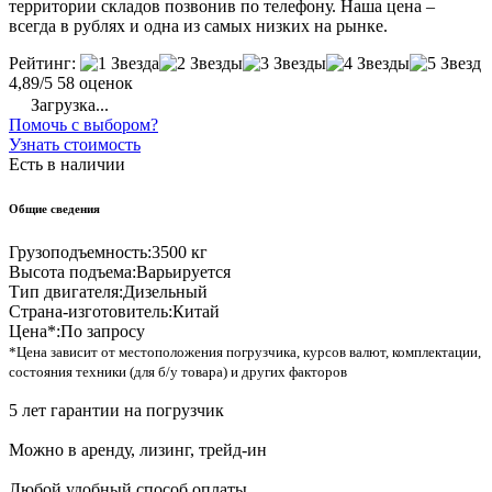
территории складов позвонив по телефону. Наша цена –
всегда в рублях и одна из самых низких на рынке.
Рейтинг:
4,89/5
58 оценок
Загрузка...
Помочь с выбором?
Узнать стоимость
Есть в наличии
Общие сведения
Грузоподъемность:
3500 кг
Высота подъема:
Варьируется
Тип двигателя:
Дизельный
Страна-изготовитель:
Китай
Цена*:
По запросу
*Цена зависит от местоположения погрузчика, курсов валют, комплектации,
состояния техники (для б/у товара) и других факторов
5 лет гарантии на погрузчик
Можно в аренду, лизинг, трейд-ин
Любой удобный способ оплаты