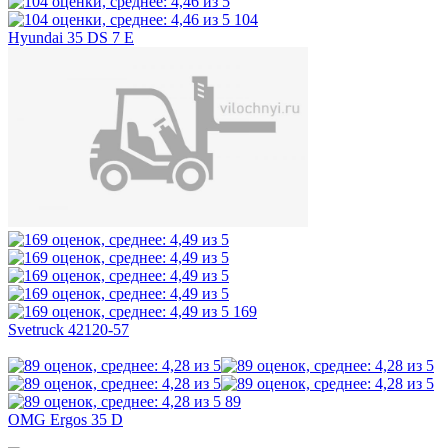
104
Hyundai 35 DS 7 E
169
Svetruck 42120-57
89
OMG Ergos 35 D