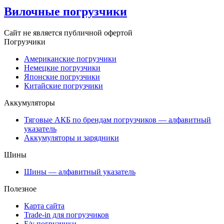
Вилочные погрузчики
Сайт не является публичной офертой
Погрузчики
Американские погрузчики
Немецкие погрузчики
Японские погрузчики
Китайские погрузчики
Аккумуляторы
Тяговые АКБ по брендам погрузчиков — алфавитный
указатель
Аккумуляторы и зарядники
Шины
Шины — алфавитный указатель
Полезное
Карта сайта
Trade-in для погрузчиков
Б/у погрузчики