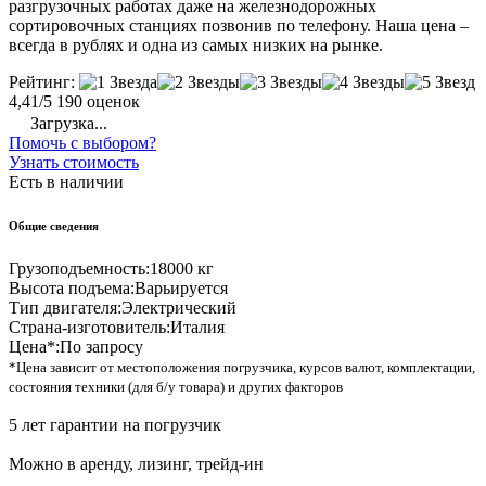
разгрузочных работах даже на железнодорожных
сортировочных станциях позвонив по телефону. Наша цена –
всегда в рублях и одна из самых низких на рынке.
Рейтинг:
4,41/5
190 оценок
Загрузка...
Помочь с выбором?
Узнать стоимость
Есть в наличии
Общие сведения
Грузоподъемность:
18000 кг
Высота подъема:
Варьируется
Тип двигателя:
Электрический
Страна-изготовитель:
Италия
Цена*:
По запросу
*Цена зависит от местоположения погрузчика, курсов валют, комплектации,
состояния техники (для б/у товара) и других факторов
5 лет гарантии на погрузчик
Можно в аренду, лизинг, трейд-ин