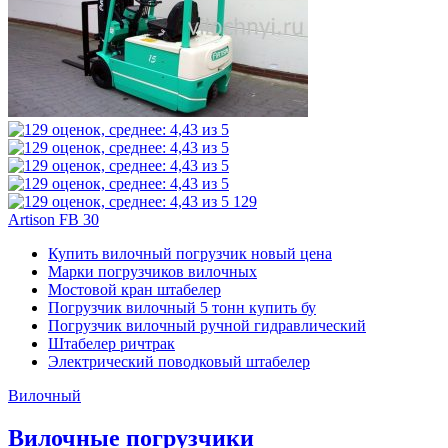
129
Artison FB 30
Купить вилочный погрузчик новый цена
Марки погрузчиков вилочных
Мостовой кран штабелер
Погрузчик вилочный 5 тонн купить бу
Погрузчик вилочный ручной гидравлический
Штабелер ричтрак
Электрический поводковый штабелер
Вилочный
Вилочные погрузчики