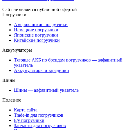
Сайт не является публичной офертой
Погрузчики
Американские погрузчики
Немецкие погрузчики
Японские погрузчики
Китайские погрузчики
Аккумуляторы
Тяговые АКБ по брендам погрузчиков — алфавитный
указатель
Аккумуляторы и зарядники
Шины
Шины — алфавитный указатель
Полезное
Карта сайта
Trade-in для погрузчиков
Б/у погрузчики
Запчасти для погрузчиков