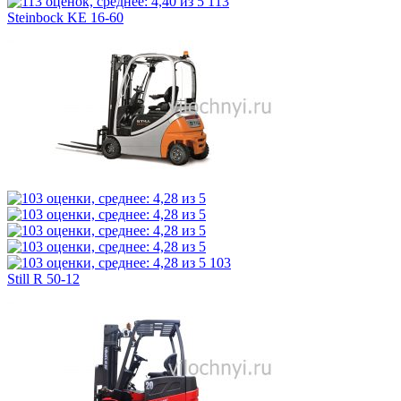
113
Steinbock KE 16-60
103
Still R 50-12