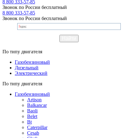
8 800 333-57-85
Звонок по России бесплатный
8 800 333-57-85
Звонок по России бесплатный
По типу двигателя
Газобензиновый
Дизельный
Электрический
По типу двигателя
Газобензиновый
Artison
Balkancar
Baoli
Belet
Bt
Caterpillar
Cesab