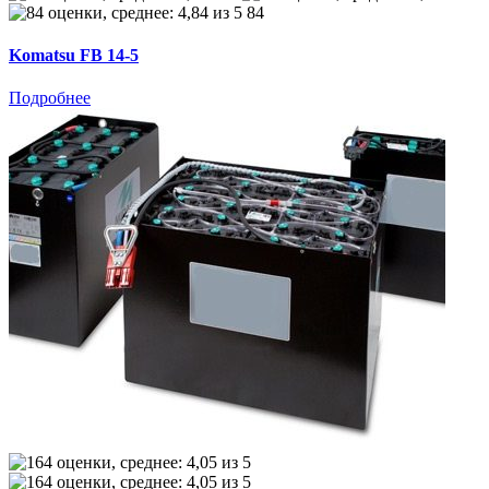
84
Komatsu FB 14-5
Подробнее