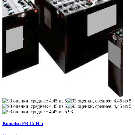
93
Komatsu FB 15 H-5