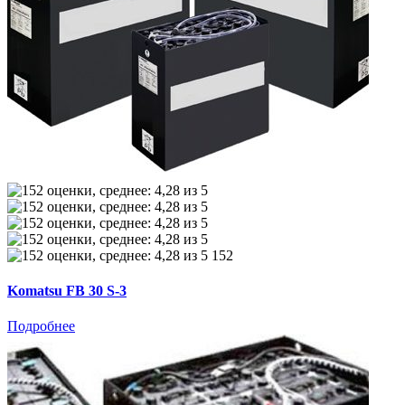
152
Komatsu FB 30 S-3
Подробнее