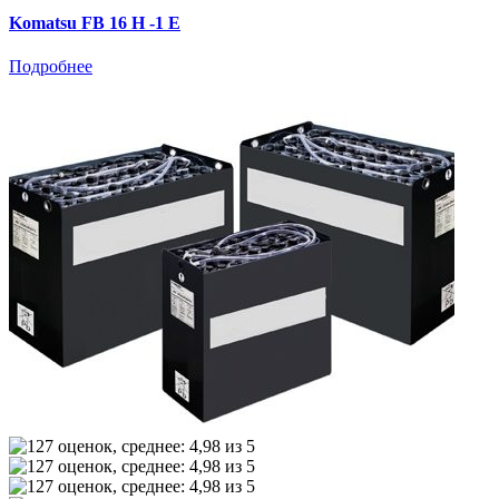
Komatsu FB 16 H -1 E
Подробнее