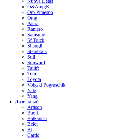
Nuova Detas
O&Amp;K
Om-Pimespo
Omg
Patria
Raniero
Samsung
Sf Truck
Shangli
Steinbock
Still
Sunward
Tailift
Tcm
Toyota
Volgski Pogruschik
Yale
Yang
Дизельный
Artison
Baoli
Balkancar
Belet
Bt
Cardo