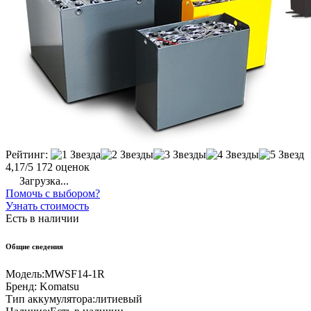
Рейтинг:
4,17/5
172 оценок
Загрузка...
Помочь с выбором?
Узнать стоимость
Есть в наличии
Общие сведения
Модель:
MWSF14-1R
Бренд:
Komatsu
Тип аккумулятора:
литиевый