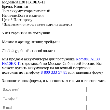
Модель:
AE30 FB10EX-11
Бренд:
Komatsu
Тип аккумулятора:
литиевый
Наличие:
Есть в наличии
Цена*:
По запросу
*Цена зависит от курсов валют и других факторов
5 лет гарантии на погрузчик
Можно в аренду, лизинг, трейд-ин
Любой удобный способ оплаты
Мы продаем аккумуляторы для погрузчика
Komatsu AE30
FB10EX-11
с доставкой по Москве, Спб и всей России. Вы
можете купить аккумулятор на вилочный погрузчик,
позвонив по телефону
8-800-333-57-85
или заполнив форму.
Заполните поля формы, и мы свяжемся с вами в течение часа.