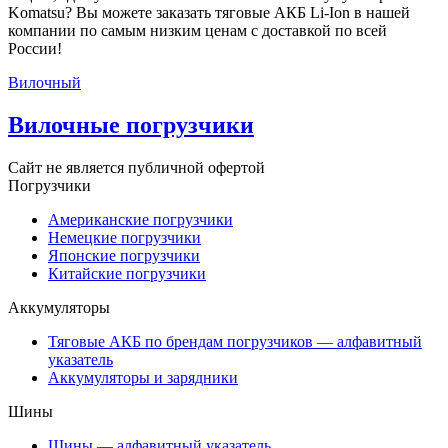
Komatsu? Вы можете заказать тяговые АКБ Li-Ion в нашей
компании по самым низким ценам с доставкой по всей
России!
Вилочный
Вилочные погрузчики
Сайт не является публичной офертой
Погрузчики
Американские погрузчики
Немецкие погрузчики
Японские погрузчики
Китайские погрузчики
Аккумуляторы
Тяговые АКБ по брендам погрузчиков — алфавитный
указатель
Аккумуляторы и зарядники
Шины
Шины — алфавитный указатель