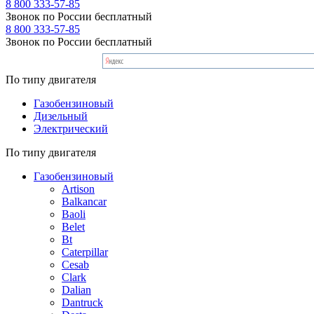
8 800 333-57-85
Звонок по России бесплатный
8 800 333-57-85
Звонок по России бесплатный
По типу двигателя
Газобензиновый
Дизельный
Электрический
По типу двигателя
Газобензиновый
Artison
Balkancar
Baoli
Belet
Bt
Caterpillar
Cesab
Clark
Dalian
Dantruck