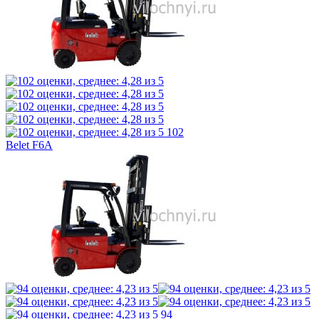
102
Belet F6A
94