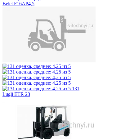
Belet F16AP4,5
131
Lugli ETR 23