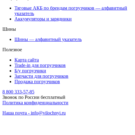
Тяговые АКБ по брендам погрузчиков — алфавитный
указатель
Аккумуляторы и зарядники
Шины
Шины — алфавитный указатель
Полезное
Карта сайта
Trade-in для погрузчиков
Б/у погрузчики
Запчасти для погрузчиков
Продажа погрузчиков
8 800 333-57-85
Звонок по России бесплатный
Политика конфиденциальности
Наша почта - info@vilochnyi.ru