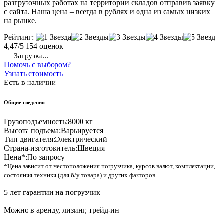
разгрузочных работах на территории складов отправив заявку
с сайта. Наша цена – всегда в рублях и одна из самых низких
на рынке.
Рейтинг:
4,47/5
154 оценок
Загрузка...
Помочь с выбором?
Узнать стоимость
Есть в наличии
Общие сведения
Грузоподъемность:
8000 кг
Высота подъема:
Варьируется
Тип двигателя:
Электрический
Страна-изготовитель:
Швеция
Цена*:
По запросу
*Цена зависит от местоположения погрузчика, курсов валют, комплектации,
состояния техники (для б/у товара) и других факторов
5 лет гарантии на погрузчик
Можно в аренду, лизинг, трейд-ин